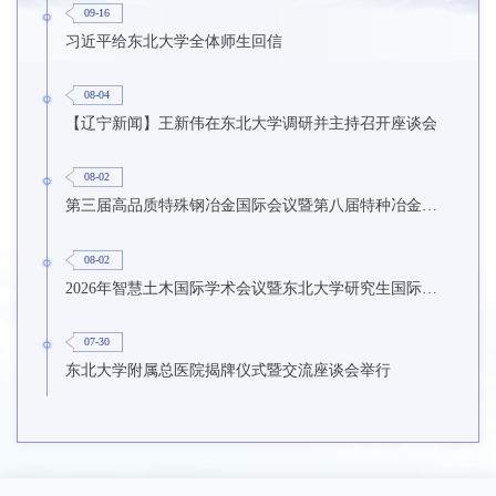
09-16
习近平给东北大学全体师生回信
08-04
【辽宁新闻】王新伟在东北大学调研并主持召开座谈会
08-02
第三届高品质特殊钢冶金国际会议暨第八届特种冶金技术学术会议在东北大学召开
08-02
2026年智慧土木国际学术会议暨东北大学研究生国际暑期学校第九期在东北大学召开
07-30
东北大学附属总医院揭牌仪式暨交流座谈会举行