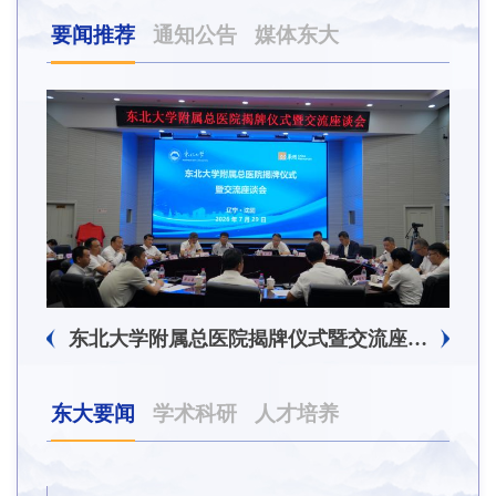
要闻推荐
通知公告
媒体东大
东北大学附属总医院揭牌仪式暨交流座谈会举行
东大要闻
学术科研
人才培养