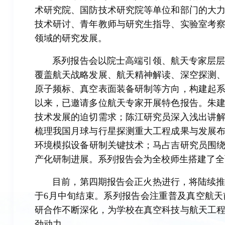
术研究院、国防技术研究院等单位和部门的大
技术研讨、青年教师与研究生指导、实验室考
领域的研究发展。
系列报告会以院士高端引领、航天专家层
覆盖航天战略发展、航天精神解读、深空探测
原子频标、真空表面装备研制等方向，构建起
以来，已邀请多位航天专家开展特色报告。朱
技术发展的迫切需求；陈江研究员深入浅出讲
梳理我国月球与行星探测重大工程成果与发展
环境模拟设备研制关键技术；马占吉研究员围绕
产化研制进展。系列报告会为全校师生搭建了全
目前，第四期报告会正火热进行，将陆续推
于6月中旬结束。系列报告会注重普及真空航
研合作不断深化，为学校在真空科技与航天工
劲动力。