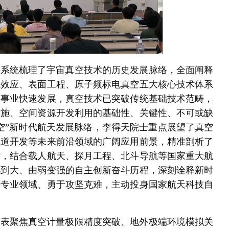
，系统梳理了宇宙真空技术的历史发展脉络，全面阐释
境效应、表面工程、原子频标电真空五大核心技术体系
天事业快速发展，真空技术已突破传统基础技术范畴，
实施、空间资源开发利用的基础性、关键性、不可或缺
空”新时代航天发展脉络，李得天院士重点展望了真空
轨道开发等未来前沿领域的广阔应用前景，精准剖析了
时，结合载人航天、探月工程、北斗导航等国家重大航
小到大、由弱变强的自主创新奋斗历程，深刻诠释新时
耕专业领域、勇于攻坚克难，主动投身国家航天科技自
代表聚焦真空计量极限精度突破、地外极端环境模拟关