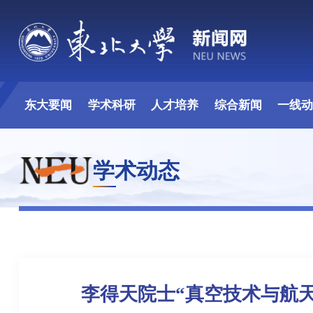
东大要闻
学术科研
人才培养
综合新闻
一线
学术动态
李得天院士“真空技术与航