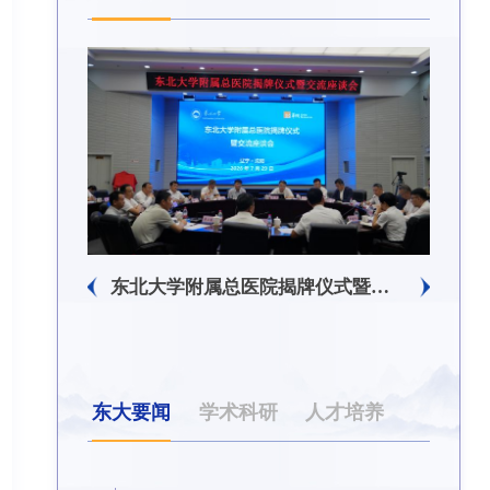
东北大学附属总医院揭牌仪式暨交流座谈会举行
东北大学举办树立和践行正确政绩观学习教育培训班
东大要闻
学术科研
人才培养