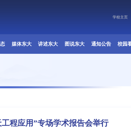
学校主页
原图
动态
媒体东大
讲述东大
图说东大
通知公告
校园
天工程应用”专场学术报告会举行