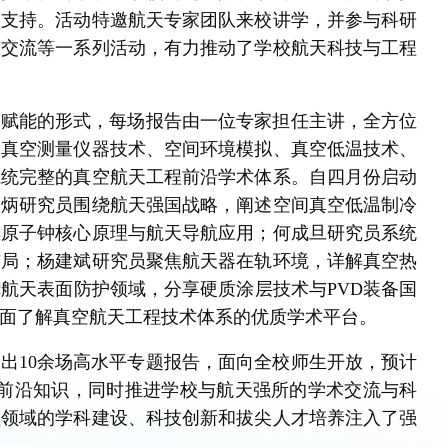
力支持。活动特邀航天专家团队来校讲学，并参与科研
察交流等一系列活动，有力推动了学校航天科技与工程
层赋能的形式，每场报告由一位专家担任主讲，全方位
、真空测量仪器技术、空间环境模拟、真空低温技术、
系统完整的真空航天工程前沿学术体系。自四月份启动
建炳研究员围绕航天强国战略，阐述空间真空低温制冷
解原子钟核心原理与航天导航应用；何成旦研究员系统
布局；杨建斌研究员聚焦航天器在轨环境，详解真空热
航天表面防护领域，分享硬质涂层技术与PVD装备国
面了解真空航天工程技术体系的优质学术平台。
出10余场高水平专题报告，面向全校师生开放，预计
天前沿知识，同时推进学校与航天强所的学术交流与科
程领域的学科建设、科技创新和拔尖人才培养注入了强