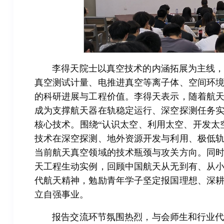
李得天院士以真空技术的内涵拓展为主线
真空测试计量、电推进真空等离子体、空间环
的科研进展与工程价值。李得天表示，随着航
成为支撑航天器在轨稳定运行、深空探测任务
核心技术。围绕“认识太空、利用太空、开发太
技术在深空探测、地外资源开发与利用、极低
当前航天真空领域的技术瓶颈与攻关方向。同
天工程生动实例，回顾中国航天从无到有、从
代航天精神，勉励青年学子坚定报国理想、深
立自强事业。
报告交流环节氛围热烈，与会师生和行业