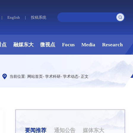
|
English
|
投稿系统
看点
融媒东大
微视点
Focus
Media
Research
当前位置:
网站首页
-
学术科研
-
学术动态
-
正文
要闻推荐
通知公告
媒体东大