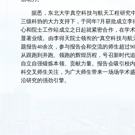
据悉，东北大学真空科技与航天工程研究中
三级科协的大力支持下，于同年7月获批成立李
心和院士工作站成立之日起就紧密合作，在学
显著业绩。由李得天院士领衔的“真空科技与航
题报告40余次，参与报告会和交流的师生超过9
从跟跑到并跑、领跑的辉煌历程，号召新时代
自立自强锻炼本领、贡献力量。报告会吸引校
科交叉师生关注，为广大师生带来一场场学术
沿研究的强劲引擎。