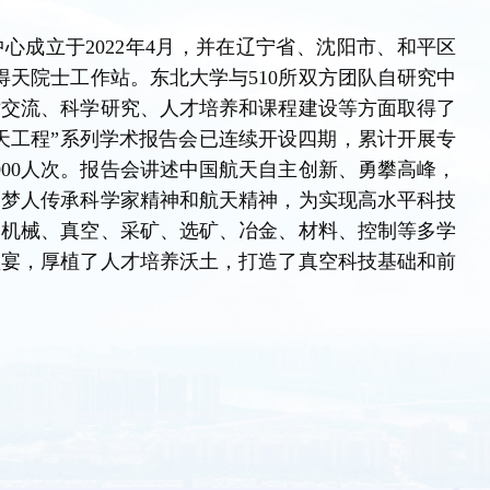
心成立于2022年4月，并在辽宁省、沈阳市、和平区
得天院士工作站。东北大学与510所双方团队自研究中
术交流、科学研究、人才培养和课程建设等方面取得了
天工程”系列学术报告会已连续开设四期，累计开展专
000人次。报告会讲述中国航天自主创新、勇攀高峰，
追梦人传承科学家精神和航天精神，为实现高水平科技
内机械、真空、采矿、选矿、冶金、材料、控制等多学
盛宴，厚植了人才培养沃土，打造了真空科技基础和前