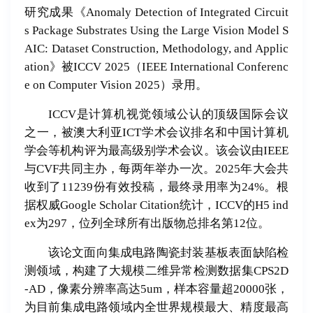
研究成果《Anomaly Detection of Integrated Circuit
s Package Substrates Using the Large Vision Model S
AIC: Dataset Construction, Methodology, and Applic
ation》被ICCV 2025（IEEE International Conferenc
e on Computer Vision 2025）录用。
ICCV是计算机视觉领域公认的顶级国际会议
之一，被澳大利亚ICT学术会议排名和中国计算机
学会等机构评为最高级别学术会议。该会议由IEEE
与CVF共同主办，每两年举办一次。2025年大会共
收到了11239份有效投稿，最终录用率为24%。根
据权威Google Scholar Citation统计，ICCV的H5 ind
ex为297，位列全球所有出版物总排名第12位。
该论文面向集成电路陶瓷封装基板表面缺陷检
测领域，构建了大规模二维异常检测数据集CPS2D
-AD，像素分辨率高达5um，样本容量超20000张，
为目前集成电路领域内全世界规模最大、精度最高