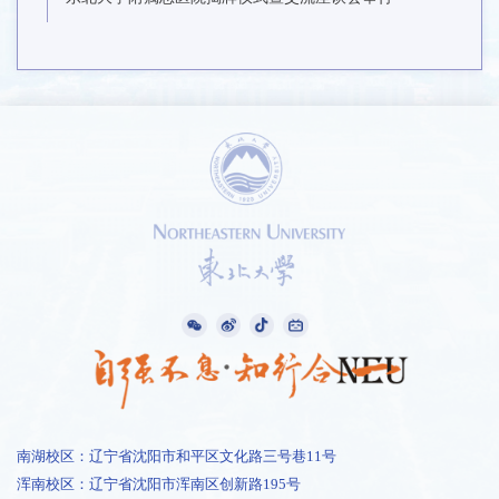
南湖校区：辽宁省沈阳市和平区文化路三号巷11号
浑南校区：辽宁省沈阳市浑南区创新路195号