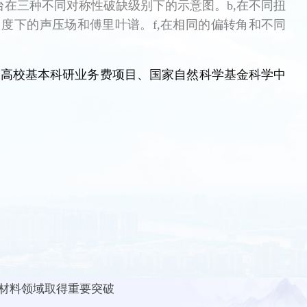
双层平台在三种不同对称性破缺级别下的示意图。b,在不同扭
角度下的声压场和傅里叶谱。f,在相同的偏转角和不同
央高校基本科研业务费项目、国家自然科学基金科学中
材料领域取得重要突破