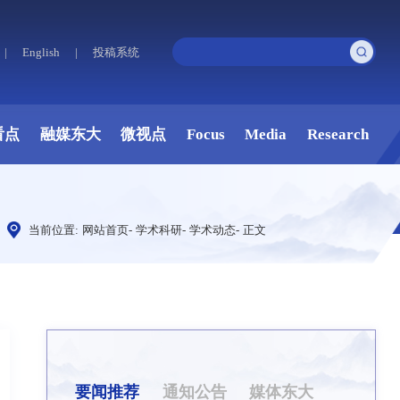
|
English
|
投稿系统
看点
融媒东大
微视点
Focus
Media
Research
当前位置:
网站首页
-
学术科研
-
学术动态
-
正文
要闻推荐
通知公告
媒体东大