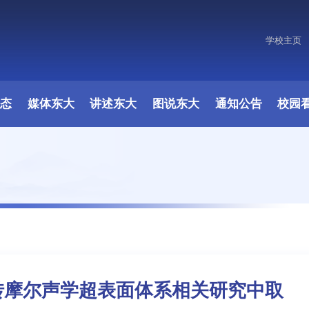
学校主页
原图
动态
媒体东大
讲述东大
图说东大
通知公告
校园
转摩尔声学超表面体系相关研究中取