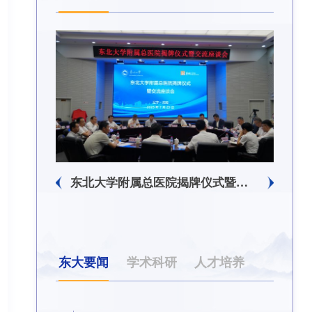
东北大学附属总医院揭牌仪式暨交流座谈会举行
东北大学举办树立和践行正确政绩观学习教育培训班
东大要闻
学术科研
人才培养