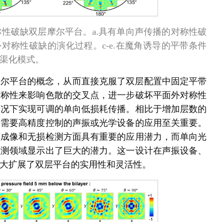
称性破缺双层摩尔平台。a.具有单向声传播的对称性破
对称性破缺的演化过程。c-e.在魔角诱导的平带条件
渠化模式。
摩尔平台的概念，从而直接克服了双层配置中固定平带
对称性来影响色散的交叉点，进一步破坏平面外对称性
情况下实现可调的单向低损耗传播。相比于增加层数的
于需要高精度控制的声振或光学设备的应用至关重要。
声成像和无损检测方面具有重要的应用潜力，而单向光
检测领域显示出了巨大的潜力。这一设计在声振设备、
大扩展了双层平台的实用性和灵活性。