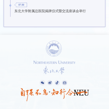
07-30
东北大学附属总医院揭牌仪式暨交流座谈会举行