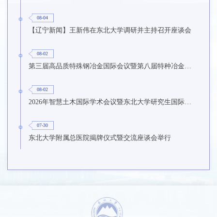
08-04
【辽宁新闻】王新伟在东北大学调研并主持召开座谈会
08-02
第三届高品质特殊钢冶金国际会议暨第八届特种冶金技术学术会议在东北大学召开
08-02
2026年智慧土木国际学术会议暨东北大学研究生国际暑期学校第九期在东北大学召开
07-30
东北大学附属总医院揭牌仪式暨交流座谈会举行