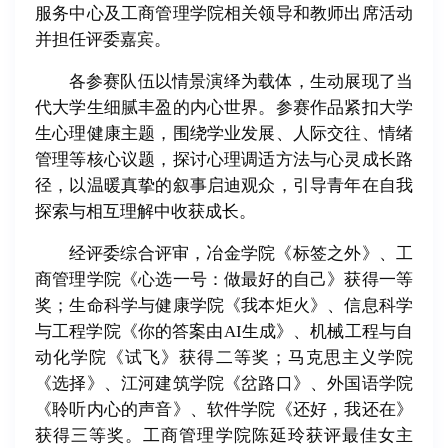
服务中心及工商管理学院相关领导和教师出席活动
并担任评委嘉宾。
各参赛队伍以情景演绎为载体，生动展现了当
代大学生细腻丰盈的内心世界。参赛作品紧扣大学
生心理健康主题，围绕学业发展、人际交往、情绪
管理等核心议题，探讨心理调适方法与心灵成长路
径，以温暖真挚的叙事启迪观众，引导青年在自我
探索与相互理解中收获成长。
经评委综合评审，冶金学院《标签之外》、工
商管理学院《心选一号：做最好的自己》获得一等
奖；生命科学与健康学院《我本炬火》、信息科学
与工程学院《你的答案由AI生成》、机械工程与自
动化学院《试飞》获得二等奖；马克思主义学院
《选择》、江河建筑学院《岔路口》、外国语学院
《聆听内心的声音》、软件学院《还好，我还在》
获得三等奖。工商管理学院陈延玲获评最佳女主