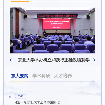
东北大学附属总医院揭牌仪式暨交流座谈会举行
东北大学举办树立和践行正确政绩观学习教育培训班
东大要闻
学术科研
人才培养
09-16
习近平给东北大学全体师生回信