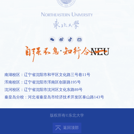
南湖校区：辽宁省沈阳市和平区文化路三号巷11号
浑南校区：辽宁省沈阳市浑南区创新路195号
沈河校区：辽宁省沈阳市沈河区文化东路89号
秦皇岛分校：河北省秦皇岛市经济技术开发区泰山路143号
1 /
1
版权所有©东北大学
返回顶部