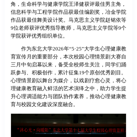
角，生命科学与健康学院王泽健获评最佳男主角，
信息科学与工程学院作品获最佳编剧奖，冶金学院
作品获最佳舞美设计奖。马克思主义学院赵铭依等
9位老师获评优秀指导教师，马克思主义学院等9个
学院获评优秀组织单位。
作为东北大学2026年“5·25”大学生心理健康教
育宣传月的重要部分，本次校园心理情景剧大赛自
三月中旬启幕以来，备受全校师生关注，同学们踊
跃参与、积极创作，累计征集19个原创优秀剧目。
心理情景剧以舞台为媒介，以戏剧疗愈心灵，将心
理健康教育融入鲜活的艺术演绎之中，助力学生提
升心理调适能力与团队协作素养，推动心理健康教
育与校园文化建设深度融合。