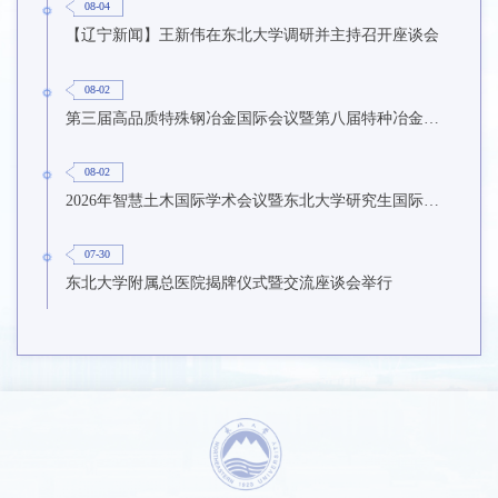
08-04
【辽宁新闻】王新伟在东北大学调研并主持召开座谈会
08-02
第三届高品质特殊钢冶金国际会议暨第八届特种冶金技术学术会议在东北大学召开
08-02
2026年智慧土木国际学术会议暨东北大学研究生国际暑期学校第九期在东北大学召开
07-30
东北大学附属总医院揭牌仪式暨交流座谈会举行