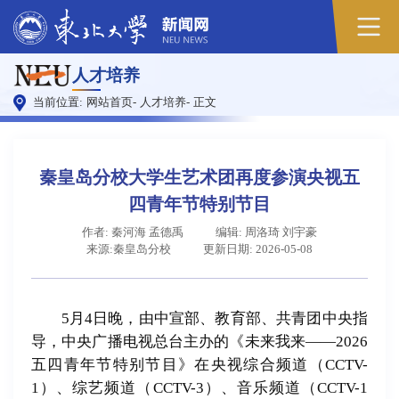
原
人才培养
图
当前位置:
网站首页
-
人才培养
-
正文
秦皇岛分校大学生艺术团再度参演央视五
四青年节特别节目
作者: 秦河海 孟德禹
编辑: 周洛琦 刘宇豪
来源:秦皇岛分校
更新日期: 2026-05-08
5月4日晚，由中宣部、教育部、共青团中央指
导，中央广播电视总台主办的《未来我来——2026
五四青年节特别节目》在央视综合频道（CCTV-
1）、综艺频道（CCTV-3）、音乐频道（CCTV-1