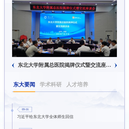
东北大学附属总医院揭牌仪式暨交流座谈会举行
东大要闻
学术科研
人才培养
09-16
习近平给东北大学全体师生回信