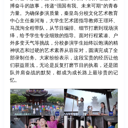
搏奋斗的故事，传递“强国有我、未来可期”的青春
力量。为确保参演质量，秦皇岛分校文化艺术教育
中心主任秦河海，大学生艺术团指导教师王璟环、
马茂洵全程带队，从节目编排、细节打磨到现场演
绎，给予学生专业细致的指导。面对行程紧凑、户
外多变天气等挑战，分校参演学生始终以饱满的精
神状态和过硬的艺术素养从容应对，圆满完成了全
部录制任务。大家纷纷表示，这段宝贵的经历让他
们获益匪浅，无论是反复打磨节目的执着，还是团
队并肩奋战的默契，都成为成长路上最珍贵的记
忆。