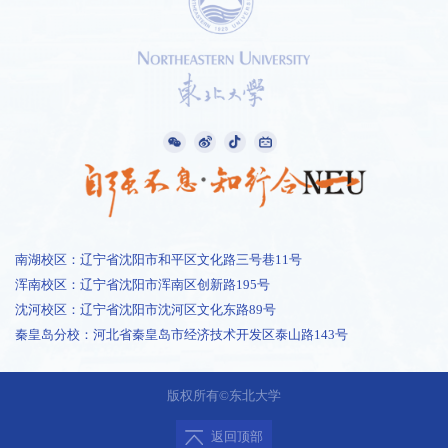
南湖校区：辽宁省沈阳市和平区文化路三号巷11号
浑南校区：辽宁省沈阳市浑南区创新路195号
沈河校区：辽宁省沈阳市沈河区文化东路89号
秦皇岛分校：河北省秦皇岛市经济技术开发区泰山路143号
1 /
1
版权所有©东北大学
返回顶部