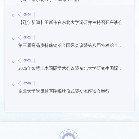
08-04
【辽宁新闻】王新伟在东北大学调研并主持召开座谈会
08-02
第三届高品质特殊钢冶金国际会议暨第八届特种冶金技术学术会议在东北大学召开
08-02
2026年智慧土木国际学术会议暨东北大学研究生国际暑期学校第九期在东北大学召开
07-30
东北大学附属总医院揭牌仪式暨交流座谈会举行