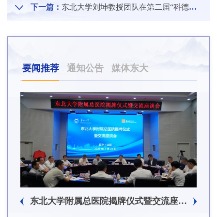
下一篇：
东北大学刘坤教授团队在第二届“科德杯”中国机械行业产教融合教育教学创新大赛中取得佳绩
要闻推荐
通知公告
媒体东大
东北大学附属总医院揭牌仪式暨交流座谈会举行