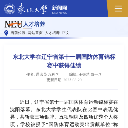
原
人才培养
图
当前位置:
网站首页
-
人才培养
-
正文
东北大学在辽宁省第十一届国防体育锦标
赛中获得佳绩
作者: 通讯员 万科含
编辑: 王钰慧 白一含
更新日期: 2025-08-29
近日，辽宁省第十一届国防体育运动锦标赛在
沈阳落幕。东北大学学生代表队在比赛中表现优
异，共斩获三项银牌、五项铜牌及四项优秀个人奖
项，学校被授予“国防体育运动突出贡献单位”称