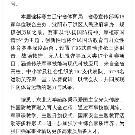
号。
本届锦标赛由辽宁省体育局、省委宣传部等15
家单位联合主办，沈阳市于洪区人民政府承办，规
模创历届之最。赛事以“弘扬国防精神、厚植家国
情怀”为主题，创新性地将全民国防教育与群众性
体育赛事深度融合，设置了95式自动步枪三姿射
击、战场救护、无人机投弹等五大类17个竞赛项
目，涵盖传统军事技能与现代科技应用，来自全省
高校、中小学及社会组织的162支代表队、5779名
运动员齐聚一堂，以赛促训、以武会友，共同展现
国防体育运动的魅力与风采。
据悉，东北大学始终秉承爱国主义光荣传统，
把国防教育融入育人全过程，通过军事技能训练、
军事课教学、主题升旗仪式、国家安全主题教育活
动等多种形式，进一步加强学生综合素质培养，为
强国强军事业输送更多高素质后备人才。