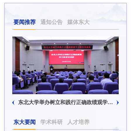
要闻推荐
通知公告
媒体东大
东北大学附属总医院揭牌仪式暨交流座谈会举行
东北大学举办树立和践行正确政绩观学习教育培训班
东大要闻
学术科研
人才培养