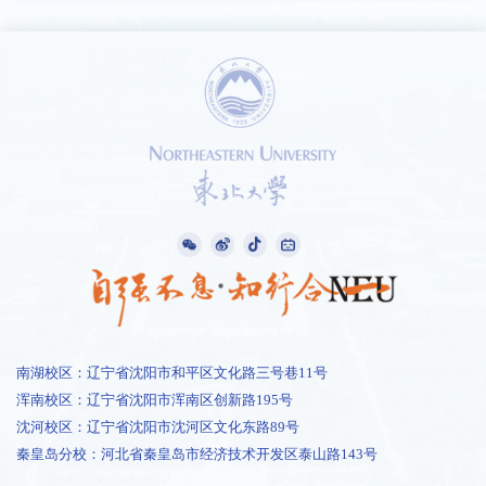
南湖校区：辽宁省沈阳市和平区文化路三号巷11号
浑南校区：辽宁省沈阳市浑南区创新路195号
沈河校区：辽宁省沈阳市沈河区文化东路89号
秦皇岛分校：河北省秦皇岛市经济技术开发区泰山路143号