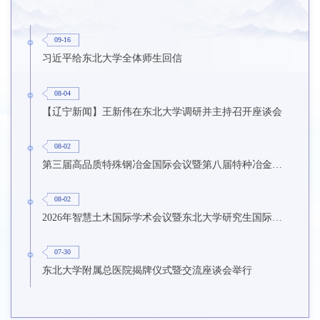
09-16
习近平给东北大学全体师生回信
08-04
【辽宁新闻】王新伟在东北大学调研并主持召开座谈会
08-02
第三届高品质特殊钢冶金国际会议暨第八届特种冶金技术学术会议在东北大学召开
08-02
2026年智慧土木国际学术会议暨东北大学研究生国际暑期学校第九期在东北大学召开
07-30
东北大学附属总医院揭牌仪式暨交流座谈会举行