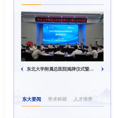
东北大学附属总医院揭牌仪式暨交流座谈会举行
东大要闻
学术科研
人才培养