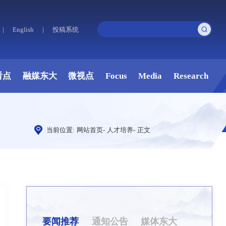
|
English
|
投稿系统
看点
融媒东大
微视点
Focus
Media
Research
当前位置:
网站首页
-
人才培养
-
正文
要闻推荐
通知公告
媒体东大