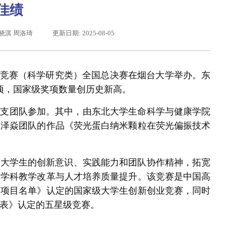
佳绩
蔡晓淇 周洛琦
更新日期: 2025-08-05
学竞赛（科学研究类）全国总决赛在烟台大学举办。东
8项，国家级奖项数量创历史新高。
304支团队参加。其中，由东北大学生命科学与健康学院
董泽焱团队的作品《荧光蛋白纳米颗粒在荧光偏振技术
辽宁省卓越工程师培养联合体在东北大学成立
习近平给东北大学全体师生回信
养大学生的创新意识、实践能力和团队协作精神，拓宽
学学科教学改革与人才培养质量提升。该竞赛是中国高
赛项目名单》认定的国家级大学生创新创业竞赛，同时
表》认定的五星级竞赛。