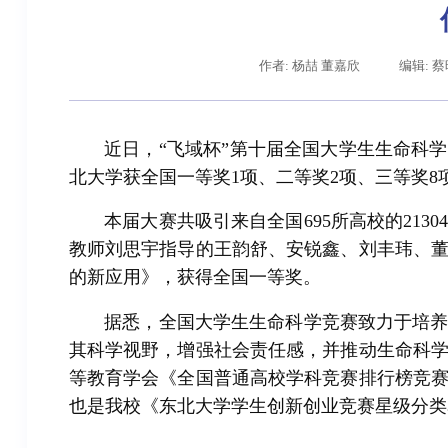
作者: 杨喆 董嘉欣
编辑: 
近日，“飞域杯”第十届全国大学生生命科
北大学获全国一等奖1项、二等奖2项、三等奖
本届大赛共吸引来自全国695所高校的21
教师刘思宇指导的王韵舒、安锐鑫、刘丰玮、
的新应用》，获得全国一等奖。
据悉，全国大学生生命科学竞赛致力于培
其科学视野，增强社会责任感，并推动生命科
等教育学会《全国普通高校学科竞赛排行榜竞
也是我校《东北大学学生创新创业竞赛星级分类