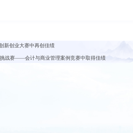
创新创业大赛中再创佳绩
精英挑战赛——会计与商业管理案例竞赛中取得佳绩