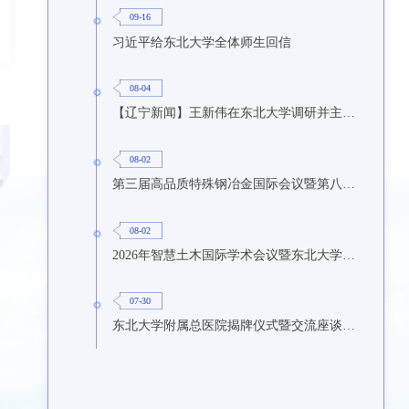
09-16
习近平给东北大学全体师生回信
08-04
【辽宁新闻】王新伟在东北大学调研并主持召开座谈会
08-02
第三届高品质特殊钢冶金国际会议暨第八届特种冶金技术学术会议在东北大学召开
08-02
2026年智慧土木国际学术会议暨东北大学研究生国际暑期学校第九期在东北大学召开
07-30
东北大学附属总医院揭牌仪式暨交流座谈会举行