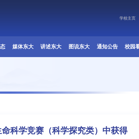
学校主页
动态
媒体东大
讲述东大
图说东大
通知公告
校园
生命科学竞赛（科学探究类）中获得