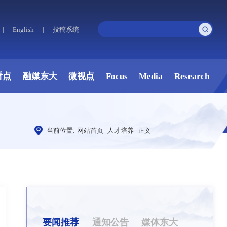
|
English
|
投稿系统
看点
融媒东大
微视点
Focus
Media
Research
当前位置:
网站首页
-
人才培养
-
正文
要闻推荐
通知公告
媒体东大