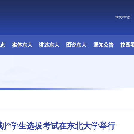
学校主页
原图
动态
媒体东大
讲述东大
图说东大
通知公告
校园
计划”学生选拔考试在东北大学举行