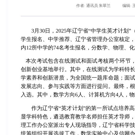
作者: 通讯员 朱翠兰
编辑: 
3月30日，2025年辽宁省“中学生英才计
学生报名、中学推荐、辽宁省管理办公室核定
内12所中学的74名考生报名，分数学、物理、
本次考试包含在线测试和面试考核两个环节，
创新创业基地举行。其中，在线测试为学科特
学素养和创新潜质，为全国统一题库命题；面
发展志向、参与实践等方面进行提问。最终，根
入选。其中，数学方向6人、计算机方向4人，物
作为辽宁省“英才计划”的第一所试点培养
显学科特色，遴选教育教学名师担任英才导师
理工作办公室派出专人现场指导，辽宁省科学
统筹组织开展选拔工作，数学实验中心及信网