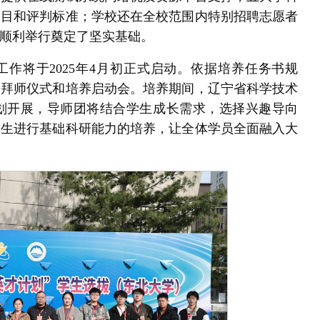
题目和评判标准；学校还在全校范围内特别招聘志愿者
、顺利举行奠定了坚实基础。
养工作将于2025年4月初正式启动。依据培养任务书规
、拜师仪式和培养启动会。培养期间，辽宁省科学技术
划开展，导师团将结合学生成长需求，选择兴趣导向
学生进行基础科研能力的培养，让全体学员全面融入大