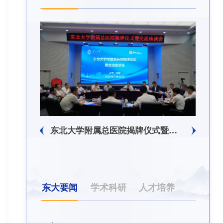
东北大学附属总医院揭牌仪式暨交流座谈会举行
东大要闻
学术科研
人才培养