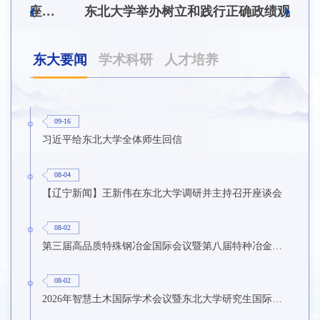
东北大学附属总医院揭牌仪式暨交流座谈会举行
东北大学举办树立和践行正确政绩观学习教育培训班
东大要闻
学术科研
人才培养
09-16
习近平给东北大学全体师生回信
08-04
【辽宁新闻】王新伟在东北大学调研并主持召开座谈会
08-02
第三届高品质特殊钢冶金国际会议暨第八届特种冶金技术学术会议在东北大学召开
08-02
2026年智慧土木国际学术会议暨东北大学研究生国际暑期学校第九期在东北大学召开