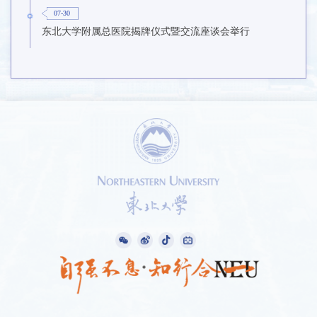
07-30
东北大学附属总医院揭牌仪式暨交流座谈会举行