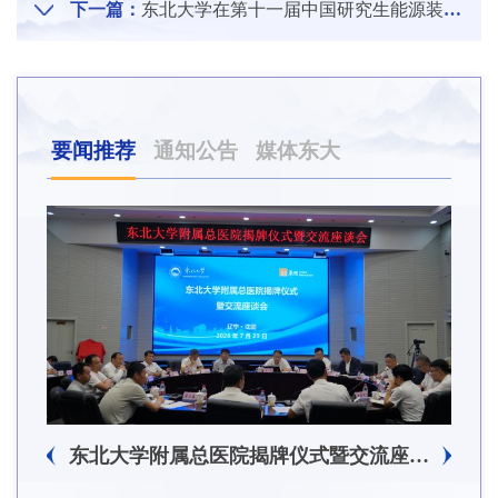
下一篇：
东北大学在第十一届中国研究生能源装备创新设计大赛中荣获佳绩
要闻推荐
通知公告
媒体东大
东北大学附属总医院揭牌仪式暨交流座谈会举行