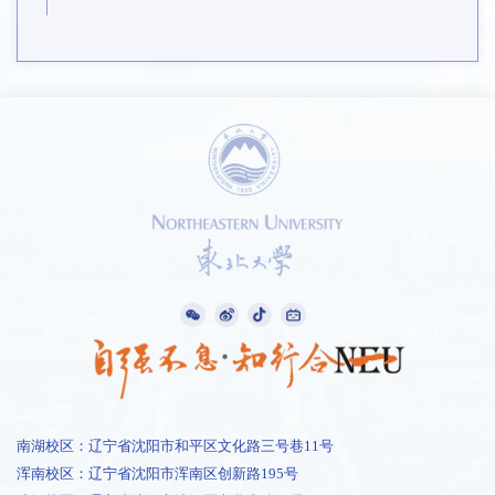
南湖校区：辽宁省沈阳市和平区文化路三号巷11号
浑南校区：辽宁省沈阳市浑南区创新路195号