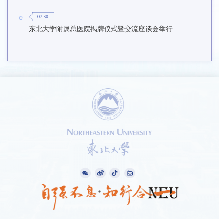
07-30
东北大学附属总医院揭牌仪式暨交流座谈会举行