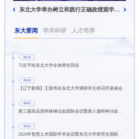
东北大学附属总医院揭牌仪式暨交流座谈会举行
东北大学举办树立和践行正确政绩观学习教育培训班
东大要闻
学术科研
人才培养
09-16
习近平给东北大学全体师生回信
08-04
【辽宁新闻】王新伟在东北大学调研并主持召开座谈会
08-02
第三届高品质特殊钢冶金国际会议暨第八届特种冶金技术学术会议在东北大学召开
08-02
2026年智慧土木国际学术会议暨东北大学研究生国际暑期学校第九期在东北大学召开