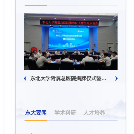
东北大学附属总医院揭牌仪式暨交流座谈会举行
东北大学举办树立和践行正确政绩观学习教育培训班
东大要闻
学术科研
人才培养