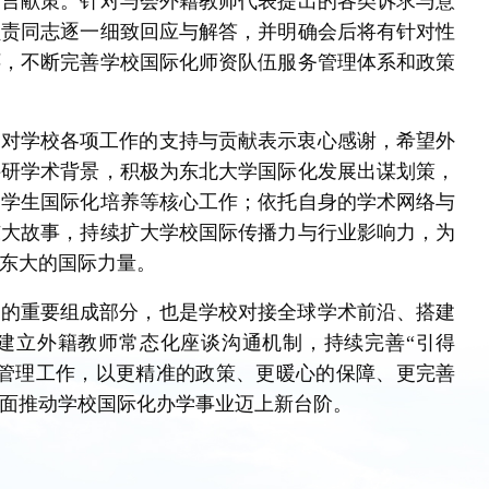
建言献策。针对与会外籍教师代表提出的各类诉求与意
负责同志逐一细致回应与解答，并明确会后将有针对性
怀，不断完善学校国际化师资队伍服务管理体系和政策
师对学校各项工作的支持与贡献表示衷心感谢，希望外
科研学术背景，积极为东北大学国际化发展出谋划策，
、学生国际化培养等核心工作；依托自身的学术网络与
东大故事，持续扩大学校国际传播力与行业影响力，为
东大的国际力量。
设的重要组成部分，也是学校对接全球学术前沿、搭建
建立外籍教师常态化座谈沟通机制，持续完善“引得
务管理工作，以更精准的政策、更暖心的保障、更完善
面推动学校国际化办学事业迈上新台阶。