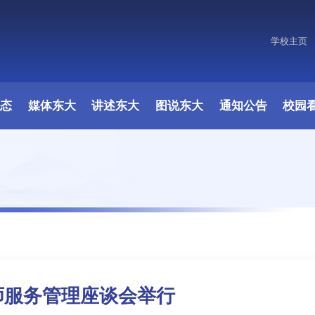
学校主页
原图
动态
媒体东大
讲述东大
图说东大
通知公告
校园
师服务管理座谈会举行