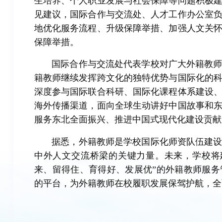
生培养、个人职业发展与社会保障等问题积极
见建议，国际合作与交流处、人才工作办公室
地优化服务流程、升级保障举措、加强人文关
保障举措。
国际合作与交流处代表学校对广大外籍教
籍教师继续发挥跨文化的独特优势与国际化的
深度参与国际联合科研、国际化课程体系建设
海外传播渠道，面向全球生动讲好中国故事和
服务东北全面振兴、推进中国式现代化建设贡献
据悉，外籍教师是学校国际化师资队伍建
中外人文交流桥梁的关键力量。未来，学校将
来、留得住、育得好、发展优”的外籍教师服
的平台，为外籍教师在校履职发展保驾护航，全