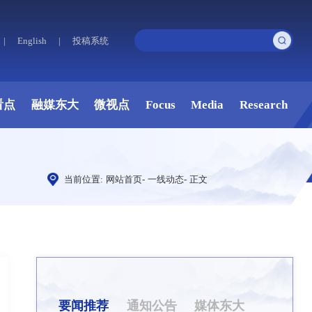
|
English
|
投稿系统
看点
融媒东大
微视点
Focus
Media
Research
当前位置:
网站首页
-
一线动态
-
正文
要闻推荐
通知公告
媒体东大