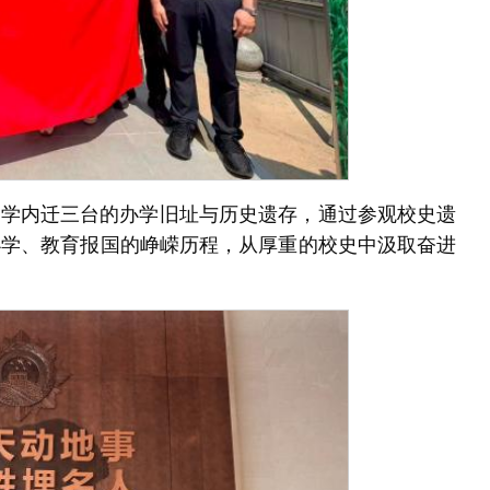
大学内迁三台的办学旧址与历史遗存，通过参观校史遗
办学、教育报国的峥嵘历程，从厚重的校史中汲取奋进