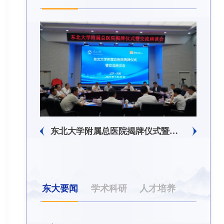
东北大学附属总医院揭牌仪式暨交流座谈会举行
东北大学举办树立和践行正确政绩观学习教育培训班
东大要闻
学术科研
人才培养