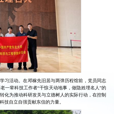
承学习活动。在邓稼先旧居与两弹历程馆前，党员同志
老一辈科技工作者“干惊天动地事，做隐姓埋名人”的
神转化为推动科研攻关与立德树人的实际行动，在控制
科技自立自强贡献东信的力量。