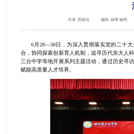
作者: 郭路佳
编辑: 姚骞 杨明
6月28—30日，为深入贯彻落实党的二十
合，协同探索创新育人机制，追寻历代东大人
三台中学等地开展系列主题活动，通过历史寻
赋能高质量人才培养。
辽宁省卓越工程师培养联合体在东北大学成立
习近平