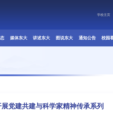
学校主页
原图
动态
媒体东大
讲述东大
图说东大
通知公告
校园
开展党建共建与科学家精神传承系列