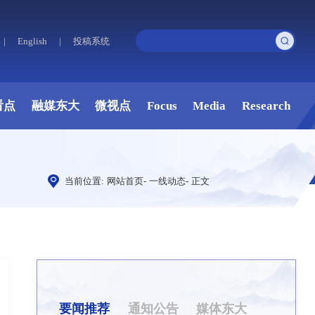
|
English
|
投稿系统
看点
融媒东大
微视点
Focus
Media
Research
当前位置:
网站首页
-
一线动态
-
正文
要闻推荐
通知公告
媒体东大