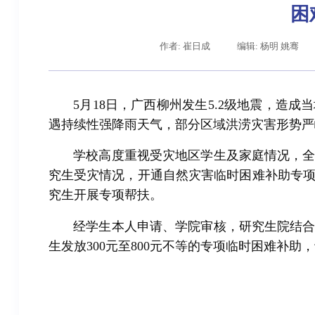
困
作者: 崔日成
编辑: 杨明 姚骞
5月18日，广西柳州发生5.2级地震，造
遇持续性强降雨天气，部分区域洪涝灾害形势严
学校高度重视受灾地区学生及家庭情况，
究生受灾情况，开通自然灾害临时困难补助专
究生开展专项帮扶。
经学生本人申请、学院审核，研究生院结合
生发放300元至800元不等的专项临时困难补