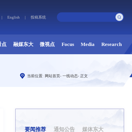
|
English
|
投稿系统
看点
融媒东大
微视点
Focus
Media
Research
当前位置:
网站首页
-
一线动态
-
正文
要闻推荐
通知公告
媒体东大