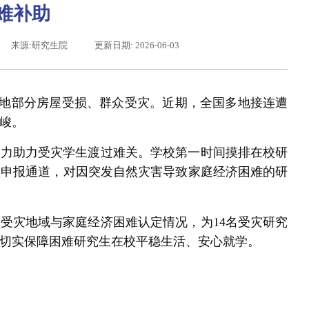
难补助
来源:研究生院
更新日期: 2026-06-03
成当地部分房屋受损、群众受灾。近期，全国多地接连遭
峻。
全力助力受灾学生渡过难关。学校第一时间摸排在校研
项申报通道，对因突发自然灾害导致家庭经济困难的研
辽宁省卓越工程师培养联合体在东北大学成立
习近平给东北大学全体师
受灾地域与家庭经济困难认定情况，为14名受灾研究
助，切实保障困难研究生在校平稳生活、安心就学。