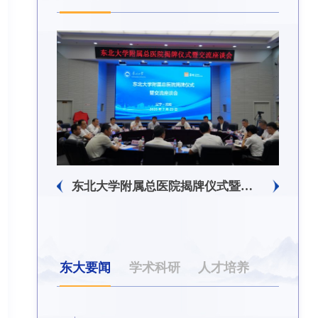
生回信
东北大学附属总医院揭牌仪式暨交流座谈会举行
东大要闻
学术科研
人才培养