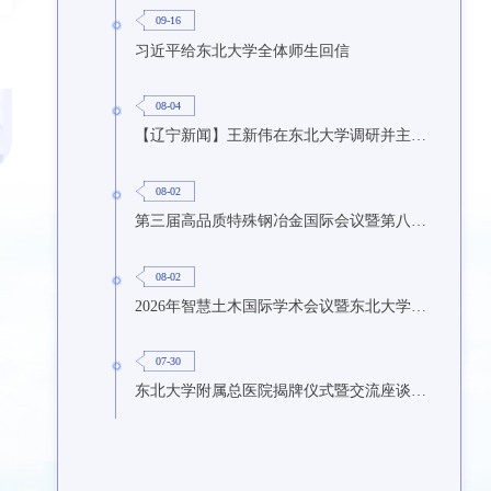
09-16
习近平给东北大学全体师生回信
08-04
【辽宁新闻】王新伟在东北大学调研并主持召开座谈会
08-02
第三届高品质特殊钢冶金国际会议暨第八届特种冶金技术学术会议在东北大学召开
08-02
2026年智慧土木国际学术会议暨东北大学研究生国际暑期学校第九期在东北大学召开
07-30
东北大学附属总医院揭牌仪式暨交流座谈会举行