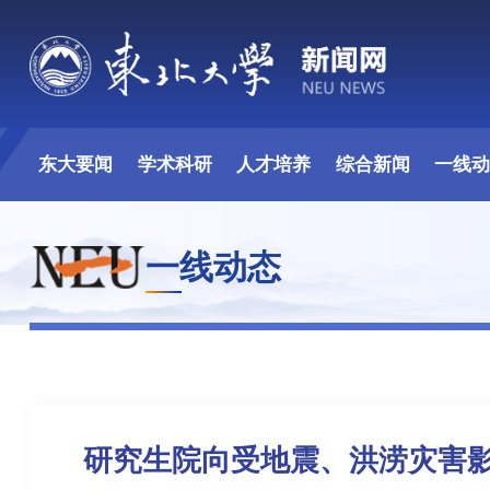
东大要闻
学术科研
人才培养
综合新闻
一线
一线动态
研究生院向受地震、洪涝灾害