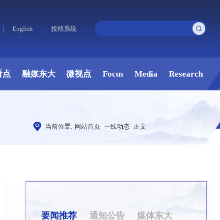
|
English
|
投稿系统
看点
融媒东大
微视点
Focus
Media
Research
当前位置:
网站首页
-
一线动态
-
正文
要闻推荐
通知公告
媒体东大