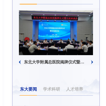
东北大学附属总医院揭牌仪式暨交流座谈会举行
东北大学举办树立和践行正确政绩观学习教育培训班
东大要闻
学术科研
人才培养