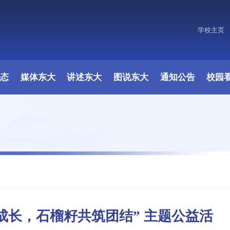
学校主页
原图
动态
媒体东大
讲述东大
图说东大
通知公告
校园
成长，石榴籽共筑团结” 主题公益活