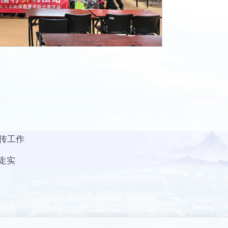
传工作
走实