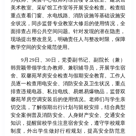
美术教室、采矿馆工作室等开展安全检查。检查组
重点查看门窗、水电线路、消防设施等基础设施安
全状况，同步监督专业教室大修后的使用情况，全
面排查占用公共空间问题。针对发现的潜在隐患，
现场提出整改意见，明确责任人与整改时限，保障
教学空间的安全规范使用。
9月29日、30日，党委副书记、副院长（兼）
韩营颖带领学生办教师、兼职辅导员，开展学生宿
舍、双馨苑琴房安全检查与假期安全教育。工作人
员逐一检查用电安全、消防安全及卫生状况，重点
排查违规电器、私拉电线、易燃易爆物品，监督双
馨苑琴房空调安装后的使用情况。老师们与学生亲
切交流，了解假期出行计划与留校安排，结合典型
安全案例普及消防安全、人身财产安全、交通安全
知识，提醒留校学生注意宿舍安全，遵守学校规章
制度，外出学生做好行程规划，提高安全防范意