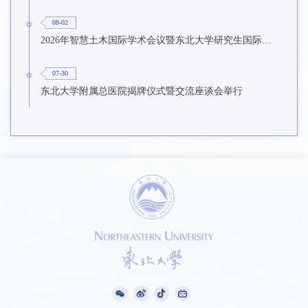
08-02
2026年智慧土木国际学术会议暨东北大学研究生国际暑期学校第九期在东北大学召开
07-30
东北大学附属总医院揭牌仪式暨交流座谈会举行