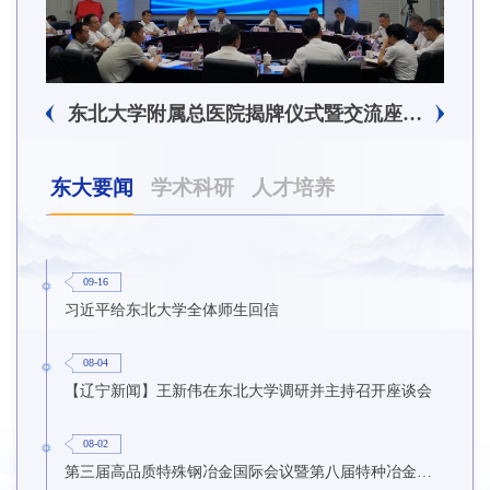
东北大学附属总医院揭牌仪式暨交流座谈会举行
东大要闻
学术科研
人才培养
09-16
习近平给东北大学全体师生回信
08-04
【辽宁新闻】王新伟在东北大学调研并主持召开座谈会
08-02
第三届高品质特殊钢冶金国际会议暨第八届特种冶金技术学术会议在东北大学召开