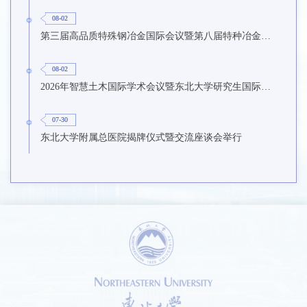
08-02
第三届高品质特殊钢冶金国际会议暨第八届特种冶金技术学术会议在东北大学召开
08-02
2026年智慧土木国际学术会议暨东北大学研究生国际暑期学校第九期在东北大学召开
07-30
东北大学附属总医院揭牌仪式暨交流座谈会举行