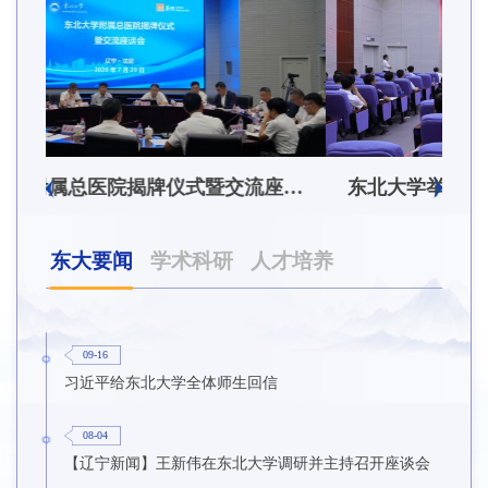
东北大学附属总医院揭牌仪式暨交流座谈会举行
东北大学举办树立和践行正确政绩观学习教育培训班
东大要闻
学术科研
人才培养
09-16
习近平给东北大学全体师生回信
08-04
【辽宁新闻】王新伟在东北大学调研并主持召开座谈会