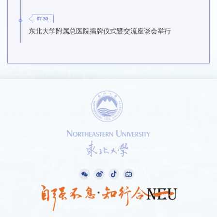
07-30
东北大学附属总医院揭牌仪式暨交流座谈会举行