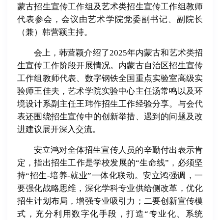
蒙古招生宣传工作组及艺术类招生宣传工作组教师
代表参会，会议由艺术学院党委副书记、副院长
（兼）韩营颖主持。
会上，韩营颖介绍了2025年内蒙古和艺术类招
生宣传工作阶段开展情况。内蒙古自治区招生宣传
工作组教师代表、数字钢铁全国重点实验室高级实
验师王佳夫，艺术学院实验中心主任汤常鸣以及环
境设计系副主任王玮作招生工作经验分享。与会代
表还围绕招生宣传中的创新举措、遇到的问题及改
进建议展开深入交流。
安立鸿对全体招生宣传人员的辛勤付出表示肯
定，指出招生工作是学校发展的“生命线”，必须坚
持“招生-培养-就业”一体化联动。安立鸿强调，一
要强化战略思维，深化学科专业供给侧改革，优化
招生计划布局，增强专业吸引力；二要创新宣传模
式，充分利用数字化手段，打造“专业化、系统