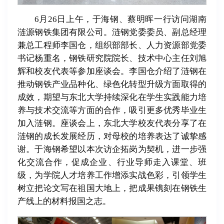
6月26日上午，于海钢、蔡明晖一行访问湖南
涟源钢铁集团有限公司。涟钢党委委员、副总经理
兼总工程师李国仓，组织部部长、人力资源部党委
书记杨重名，钢铁研究院院长、技术中心主任刘旭
辉和校友代表等参加座谈会。李国仓介绍了涟钢在
推动钢铁产业品种化、绿色化转型升级方面取得的
成效，期望与东北大学持续深化在学生实践能力培
养与技术交流等方面的合作，吸引更多优秀毕业生
加入涟钢。座谈会上，东北大学校友代表分享了在
涟钢的成长发展经历，对母校的培养表达了诚挚感
谢。于海钢希望以本次访企拓岗为契机，进一步强
化交流合作，促成企业、行业导师走入课堂、班
级，为学院人才培养工作增添实战色彩，引领学生
树立把论文写在祖国大地上，把成果镌刻在钢铁生
产线上的材料报国之志。