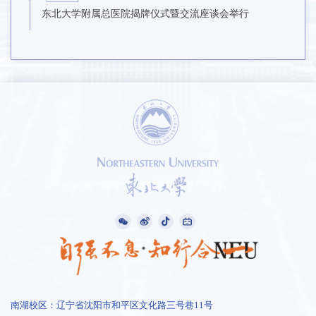
东北大学附属总医院揭牌仪式暨交流座谈会举行
南湖校区：辽宁省沈阳市和平区文化路三号巷11号