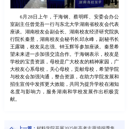
6月28日上午，于海钢、蔡明晖、安委会办公
室副主任曾觉吾一行与东北大学湖南省校友会代表
座谈。湖南校友会副会长、湖南校友经济研究院执
行院长秦昱，湖南校友会秘书长邱永峰，副秘书长
王露璐，校友吴志强、钟玉辉等参加座谈。秦昱希
望未来进一步加强交流合作。于海钢表示，校友是
学校的宝贵资源，母校是广大校友的精神家园，广
大校友心系母校，关心母校，贡献母校，希望学院
与校友会加强沟通，整合资源，在助力学院发展和
招生宣传中发挥更大效能，共同为提升学校在湘知
名度与影响力，服务湖南和学校发展作出积极贡
献。
上一篇：
材料学院开展2025年高考志愿填报季集中招生宣传活动