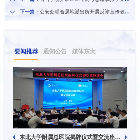
下一篇：
公安处联合属地派出所开展反诈宣传教育进校园活动
要闻推荐
通知公告
媒体东大
东北大学附属总医院揭牌仪式暨交流座谈会举行