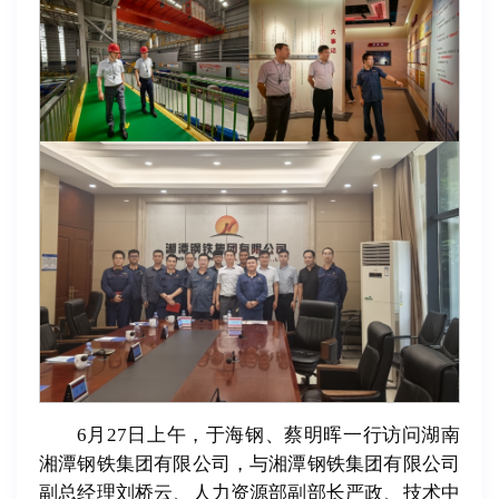
6月27日上午，于海钢、蔡明晖一行访问湖南
湘潭钢铁集团有限公司，与湘潭钢铁集团有限公司
副总经理刘桥云、人力资源部副部长严政、技术中