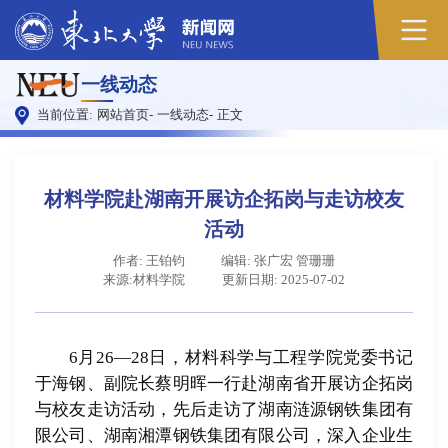
原
一线动态
图
当前位置:
网站首页
-
一线动态
-
正文
材料学院赴湖南开展访企拓岗与走访校友
活动
作者: 王铂钧
编辑: 张广宏 管珊珊
来源:材料学院
更新日期: 2025-07-02
6月26—28日，材料科学与工程学院党委书记
于海钢、副院长蔡明晖一行赴湖南省开展访企拓岗
与校友走访活动，先后走访了湖南涟源钢铁集团有
限公司、湖南湘潭钢铁集团有限公司，深入企业生