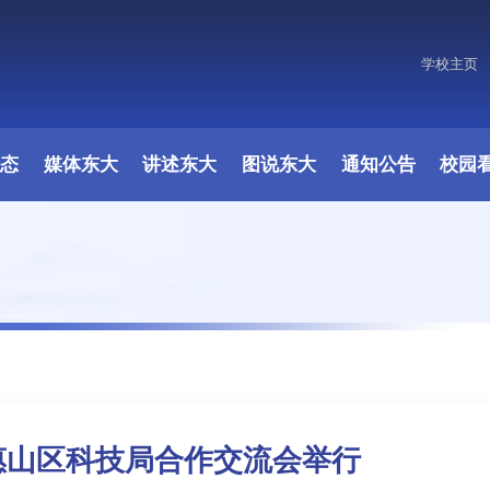
学校主页
原图
动态
媒体东大
讲述东大
图说东大
通知公告
校园
惠山区科技局合作交流会举行