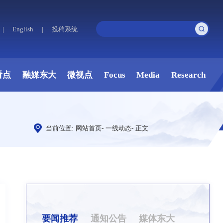
|
English
|
投稿系统
看点
融媒东大
微视点
Focus
Media
Research
当前位置:
网站首页
-
一线动态
-
正文
要闻推荐
通知公告
媒体东大