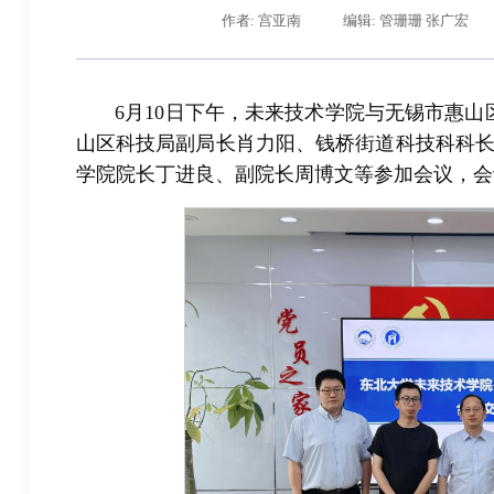
作者: 宫亚南
编辑: 管珊珊 张广宏
6月10日下午，未来技术学院与无锡市惠山
山区科技局副局长肖力阳、钱桥街道科技科科
学院院长丁进良、副院长周博文等参加会议，会