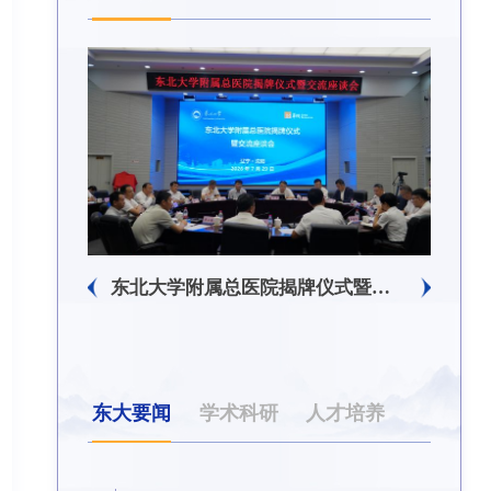
生回信
东北大学附属总医院揭牌仪式暨交流座谈会举行
东大要闻
学术科研
人才培养