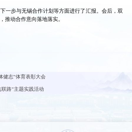
及下一步与无锡合作计划等方面进行了汇报。会后，双
，推动合作意向落地落实。
乐体健志”体育表彰大会
抗联路”主题实践活动