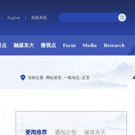
|
English
|
投稿系统
看点
融媒东大
微视点
Focus
Media
Research
当前位置:
网站首页
-
一线动态
-
正文
要闻推荐
通知公告
媒体东大