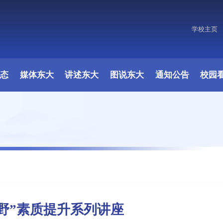
学校主页
原图
动态
媒体东大
讲述东大
图说东大
通知公告
校园
野”素质提升系列讲座