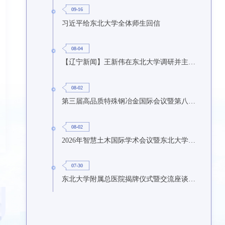
09-16
习近平给东北大学全体师生回信
08-04
【辽宁新闻】王新伟在东北大学调研并主持召开座谈会
08-02
第三届高品质特殊钢冶金国际会议暨第八届特种冶金技术学术会议在东北大学召开
08-02
2026年智慧土木国际学术会议暨东北大学研究生国际暑期学校第九期在东北大学召开
07-30
东北大学附属总医院揭牌仪式暨交流座谈会举行