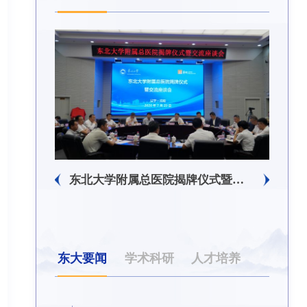
生回信
东北大学附属总医院揭牌仪式暨交流座谈会举行
东大要闻
学术科研
人才培养