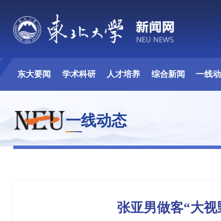
东大要闻
学术科研
人才培养
综合新闻
一线
一线动态
张亚男做客“大视