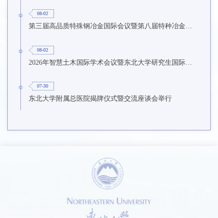
08-02
第三届高品质特殊钢冶金国际会议暨第八届特种冶金技术学术会议在东北大学召开
08-02
2026年智慧土木国际学术会议暨东北大学研究生国际暑期学校第九期在东北大学召开
07-30
东北大学附属总医院揭牌仪式暨交流座谈会举行