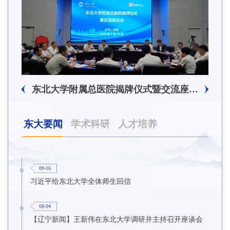
东北大学附属总医院揭牌仪式暨交流座谈会举行
东大要闻
学术科研
人才培养
09-16
习近平给东北大学全体师生回信
08-04
【辽宁新闻】王新伟在东北大学调研并主持召开座谈会