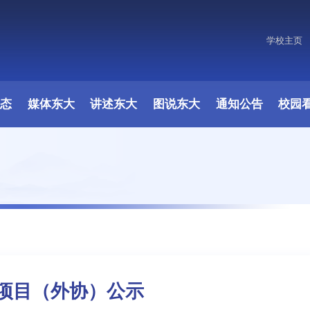
学校主页
动态
媒体东大
讲述东大
图说东大
通知公告
校园
项目（外协）公示