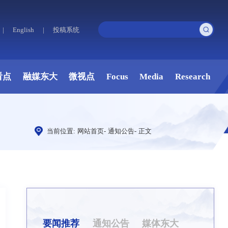
|
English
|
投稿系统
看点
融媒东大
微视点
Focus
Media
Research
当前位置:
网站首页
-
通知公告
-
正文
要闻推荐
通知公告
媒体东大