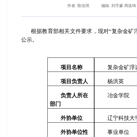
作者: 陈佳琪
编辑: 刘宇豪 周洛琦
根据教育部相关文件要求，现
对
“复杂金矿
公示。
项目名称
复杂金矿浮
项目负责人
杨洪英
负责人所在
冶金学院
部门
外协单位
辽宁科技大
外协单位性
事业单位