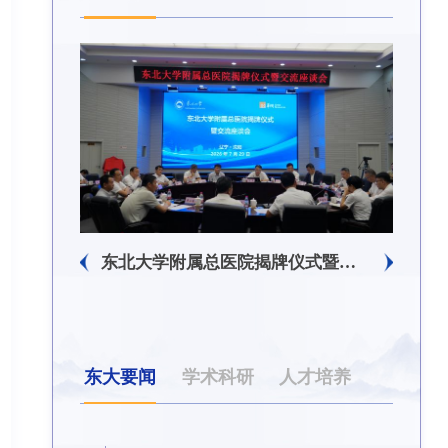
东北大学附属总医院揭牌仪式暨交流座谈会举行
东大要闻
学术科研
人才培养