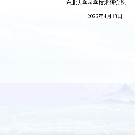
东北大学科学技术研究院
20
26
年
4
月
13
日