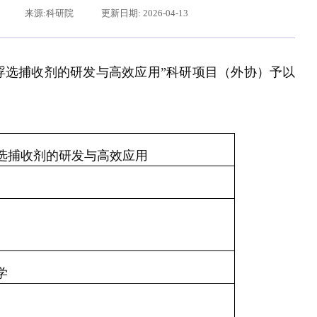
来源:科研院
更新日期: 2026-04-13
浮选捕收剂的研发与高效应用”
科研项目（外协）予以
选捕收剂的研发与高效应用
辽宁省卓越工程师培养联合体在东北大学成立
习近平给东北大学全体师生回信
学