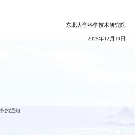
东北大学科学技术研究院
2025
年
12
月
19
日
服务的通知