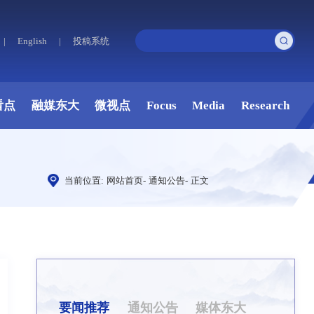
|
English
|
投稿系统
看点
融媒东大
微视点
Focus
Media
Research
当前位置:
网站首页
-
通知公告
-
正文
要闻推荐
通知公告
媒体东大