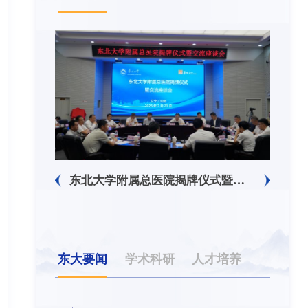
生回信
东北大学附属总医院揭牌仪式暨交流座谈会举行
东大要闻
学术科研
人才培养