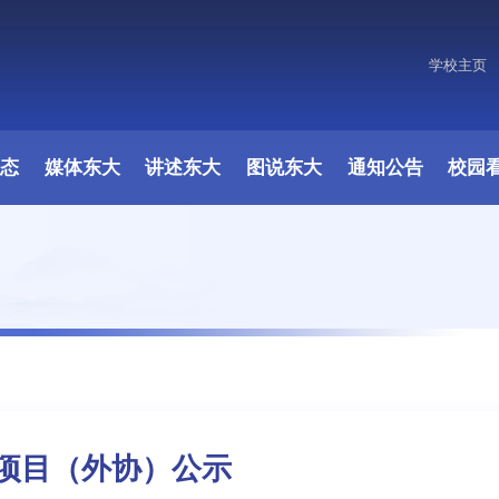
学校主页
动态
媒体东大
讲述东大
图说东大
通知公告
校园
项目（外协）公示