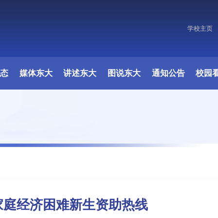
学校主页
原图
动态
媒体东大
讲述东大
图说东大
通知公告
校园
级家庭经济困难新生资助热线