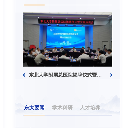
东北大学附属总医院揭牌仪式暨交流座谈会举行
东大要闻
学术科研
人才培养