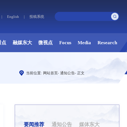
|
English
|
投稿系统
看点
融媒东大
微视点
Focus
Media
Research
当前位置:
网站首页
-
通知公告
-
正文
要闻推荐
通知公告
媒体东大