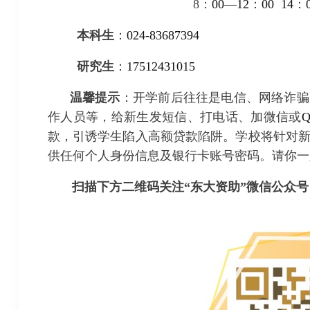
8
：
00—12
：
00 14
：
本科生
：
024-83687394
研究生
：
17512431015
温馨提示
：开学前后往往是电信、网络诈骗
作人员等，给新生发短信、打电话、加微信或
款，引诱学生陷入高额贷款陷阱。学校将针对
供任何个人身份信息及银行卡账号密码。请你一
扫描下方二维码关注“东大资助”微信公众