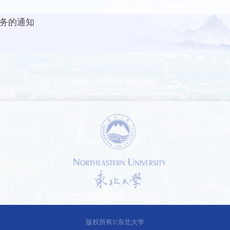
服务的通知
1 /
1
版权所有©东北大学