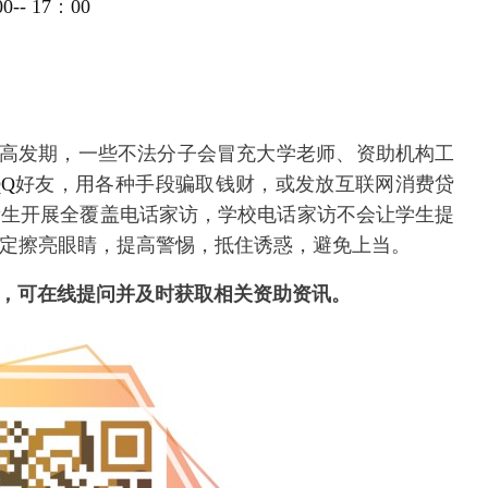
00-- 17
：
00
高发期，一些不法分子会冒充大学老师、资助机构工
QQ
好友，用各种手段骗取钱财，或发放互联网消费贷
新生开展全覆盖电话家访，学校电话家访不会让学生提
定擦亮眼睛，提高警惕，抵住诱惑，避免上当。
号，可在线提问并及时获取相关资助资讯。