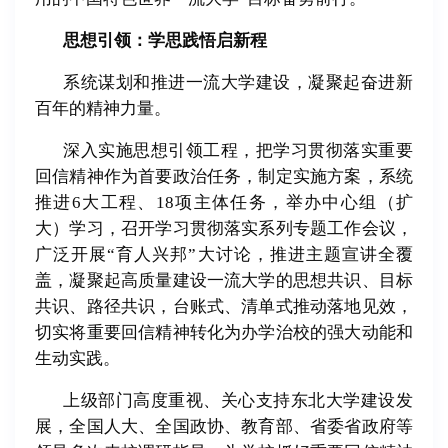
思想引领：学思践悟启新程
系统谋划和推进一流大学建设，凝聚起奋进新
百年的精神力量。
深入实施思想引领工程，把学习贯彻落实重要
回信精神作为首要政治任务，制定实施方案，系统
推进
6
大工程、
18
项主体任务，举办中心组（扩
大）学习，召开学习贯彻落实系列专题工作会议，
广泛开展
“
育人兴邦
”
大讨论，推进主题宣讲全覆
盖，凝聚起高质量建设一流大学的思想共识、目标
共识、路径共识，台账式、清单式推动落地见效，
切实将重要回信精神转化为办学治校的强大动能和
生动实践。
上级部门高度重视、关心支持东北大学建设发
展，全国人大、全国政协、教育部、省委省政府等