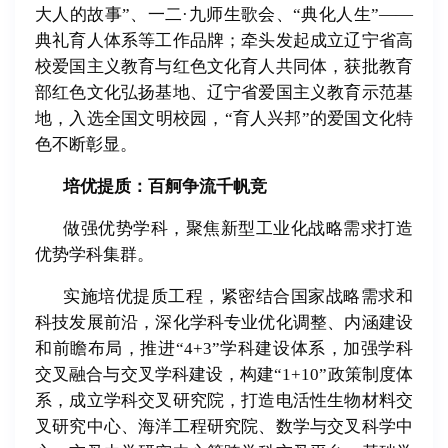
大人的故事
”
、一二
·
九师生歌会、
“
典化人生
”——
典礼育人体系等工作品牌；牵头发起成立辽宁省高
校爱国主义教育与红色文化育人共同体，获批教育
部红色文化弘扬基地、辽宁省爱国主义教育示范基
地，入选全国文明校园，
“
育人兴邦
”
的爱国文化特
色不断彰显。
培优提质：百舸争流千帆竞
做强优势学科，聚焦新型工业化战略需求打造
优势学科集群。
实施培优提质工程，紧密结合国家战略需求和
科技发展前沿，深化学科专业优化调整、内涵建设
和前瞻布局，推进“
4+3”
学科建设体系，加强学科
交叉融合与交叉学科建设，构建
“1+10”
政策制度体
系，成立学科交叉研究院，打造电活性生物材料交
叉研究中心、海洋工程研究院、数学与交叉科学中