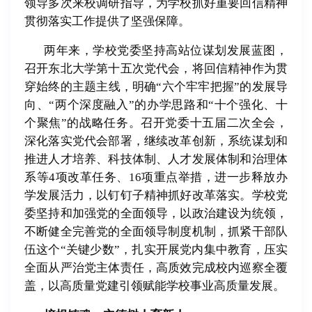
领导多次来校调研指导，为学校抓好重要回信精神
贯彻落实工作提供了坚强保障。
两年来，学校党委坚持高站位谋划发展蓝图，
召开东北大学第十五次党代会，将回信精神作为贯
穿始终的主题主线，明确“六个牢牢把握”的发展导
向、“两个深度融入”的办学思路和“十个强化、十
个聚焦”的战略任务。召开党委十五届二次全会，
深化落实党代会部署，继续改革创新，系统谋划和
推进人才培养、科技体制、人才发展体制和治理体
系等
4
项改革任务、
16
项重点举措，进一步释放办
学发展活力，以钉钉子精神抓好改革落实。学校党
委坚持和加强党的全面领导，以政治建设为统领，
不断健全完善党的全面领导制度机制，抓紧干部队
伍这个
“
关键少数
”
，扎实开展党内集中教育，压实
全面从严治党主体责任，高质效完成校内巡察全覆
盖，以高质量党建引领赋能学校事业高质量发展。