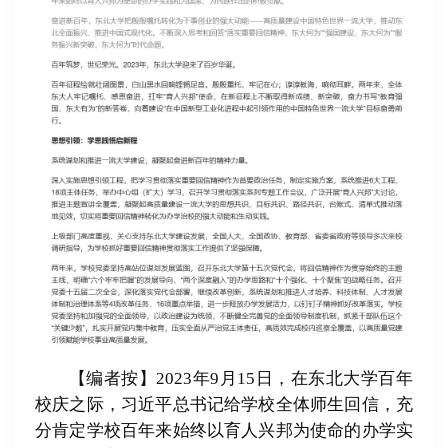
【编者按】
2023
年
9
月
15
日，在东北大学百年
校庆之际，习近平总书记给学校全体师生回信，充
分肯定学校百年来始终以育人兴邦为使命的办学实