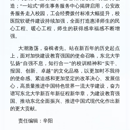
造；“一站式”师生事务服务中心揭牌启用，公安政
务服务走入校园，工会经费拨付标准大幅提升，校
医院软硬件建设持续加强，全面打造惠泽师生的民
心工程、暖心工程，师生的获得感幸福感不断增
强。
大潮激荡，奋楫者先。站在新百年的历史起点
上，面对加快建设教育强国的使命召唤，东北大学
弘扬“自强不息，知行合一”的校训精神和“实干、
报国、创新、卓越”的文化品格，以更加时不我待
的使命感、紧迫感和更加坚定的改革决心、发展信
心，高质量推进中国特色世界一流大学建设，奋力
谱写东北大学新百年新征程新华章，为建设教育强
国、推动东北全面振兴、推进中国式现代化作出新
的更大贡献。
责任编辑：辛阳