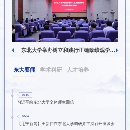
东北大学附属总医院揭牌仪式暨交流座谈会举行
东北大学举办树立和践行正确政绩观学习教育培训班
东大要闻
学术科研
人才培养
09-16
习近平给东北大学全体师生回信
08-04
【辽宁新闻】王新伟在东北大学调研并主持召开座谈会