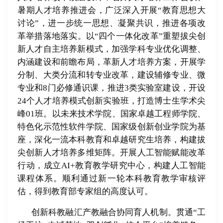
暑期人才培养推进会，广泛深入开展“教育思想大
讨论”，进一步统一思想、凝聚共识，推进各项改
革举措落地落实。以“四个一体化改革”重塑拔尖创
新人才自主培养新模式，加强学科专业优化调整、
内涵建设和前瞻布局，革新人才培养方案，开展学
分制、大类分流和转专业改革，建设辅修专业、微
专业和
8
门必修通识课，推进
3
类实验室建设，开设
24
个人才培养模式创新实验班，打造博士生学术尖
峰
01
班。以未来技术学院、国家卓越工程师学院、
特色化示范性软件学院、国家级创新创业学院为基
座，深化一流本科教育和卓越研究生培养，构建拔
尖创新人才培养多维矩阵。开展人工智能赋能改革
行动，成立
AI+
教育教学研究中心，构建人工智能
课程体系。顺利通过新一轮本科教育教学审核评
估，得到教育部专家组的高度认可。
创新科教融汇产教融合协同育人机制。贯通“工