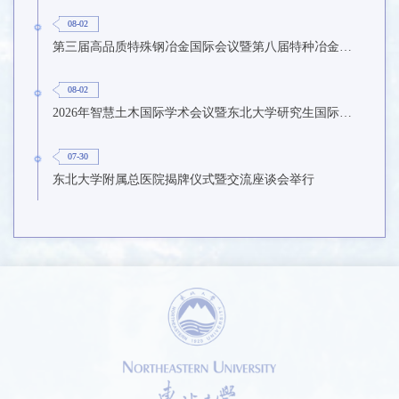
08-02
第三届高品质特殊钢冶金国际会议暨第八届特种冶金技术学术会议在东北大学召开
08-02
2026年智慧土木国际学术会议暨东北大学研究生国际暑期学校第九期在东北大学召开
07-30
东北大学附属总医院揭牌仪式暨交流座谈会举行