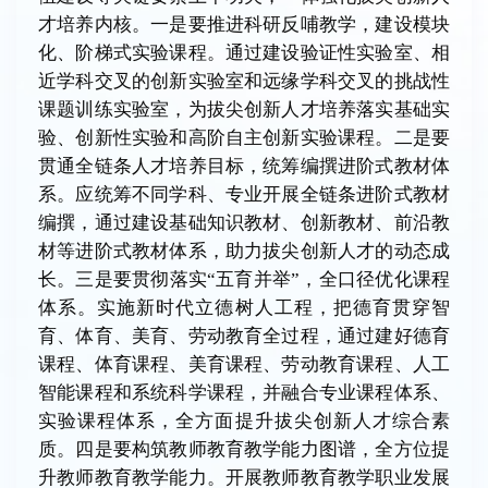
才培养内核。一是要推进科研反哺教学，建设模块
化、阶梯式实验课程。通过建设验证性实验室、相
近学科交叉的创新实验室和远缘学科交叉的挑战性
课题训练实验室，为拔尖创新人才培养落实基础实
验、创新性实验和高阶自主创新实验课程。二是要
贯通全链条人才培养目标，统筹编撰进阶式教材体
系。应统筹不同学科、专业开展全链条进阶式教材
编撰，通过建设基础知识教材、创新教材、前沿教
材等进阶式教材体系，助力拔尖创新人才的动态成
长。三是要贯彻落实“五育并举”，全口径优化课程
体系。实施新时代立德树人工程，把德育贯穿智
育、体育、美育、劳动教育全过程，通过建好德育
课程、体育课程、美育课程、劳动教育课程、人工
智能课程和系统科学课程，并融合专业课程体系、
实验课程体系，全方面提升拔尖创新人才综合素
质。四是要构筑教师教育教学能力图谱，全方位提
升教师教育教学能力。开展教师教育教学职业发展