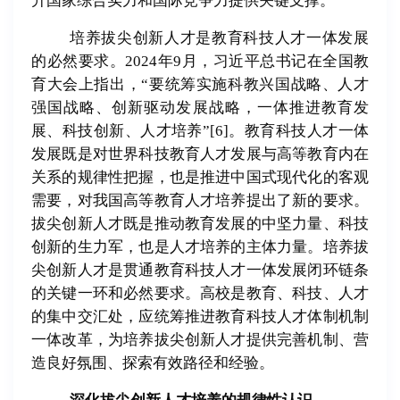
升国家综合实力和国际竞争力提供关键支撑。
培养拔尖创新人才是教育科技人才一体发展
的必然要求。
2024
年
9
月，习近平总书记在全国教
育大会上指出，
“
要统筹实施科教兴国战略、人才
强国战略、创新驱动发展战略，一体推进教育发
展、科技创新、人才培养
”
[6]
。教育科技人才一体
发展既是对世界科技教育人才发展与高等教育内在
关系的规律性把握，也是推进中国式现代化的客观
需要，对我国高等教育人才培养提出了新的要求。
拔尖创新人才既是推动教育发展的中坚力量、科技
创新的生力军，也是人才培养的主体力量。培养拔
尖创新人才是贯通教育科技人才一体发展闭环链条
的关键一环和必然要求。高校是教育、科技、人才
的集中交汇处，应统筹推进教育科技人才体制机制
一体改革，为培养拔尖创新人才提供完善机制、营
造良好氛围、探索有效路径和经验。