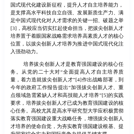
国式现代化建设新征程，提升人才自主培养能力，
是支撑高水平科技自立自强、发展新质生产力、满
足中国式现代化对人才需求的关键一招、破题之举
[3]
，高校应当切实扛起使命担当，把拔尖创新人才
培养置于着眼国家战略需求培养高素质人才的核心
位置，以拔尖创新人才培养为推进中国式现代化注
入强劲动力。
培养拔尖创新人才是教育强国建设的核心任
务。从党的二十大对“全面提高人才自主培养质
量，着力造就拔尖创新人才”
[4]
作出战略部署，到
今年的政府工作报告提出
“
加强拔尖创新人才、重
点领域急需紧缺人才和高技能人才培养
”
[5]
的实践
要求，培养拔尖创新人才已成为教育强国建设的核
心任务。高校尤其是高水平研究型大学应积极贯彻
落实教育强国建设重大战略任务，增强拔尖创新人
才培养的使命自觉，为夯实教育强国建设根基、提