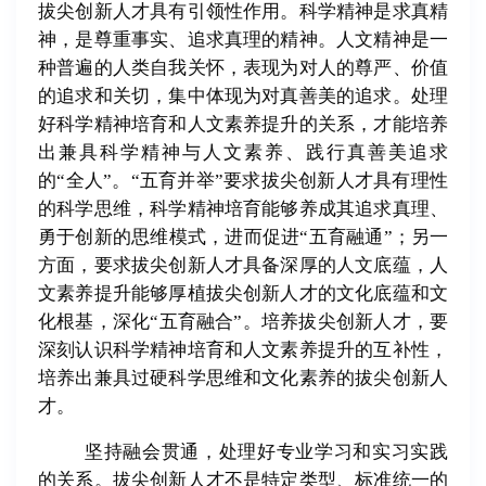
拔尖创新人才具有引领性作用。科学精神是求真精
神，是尊重事实、追求真理的精神。人文精神是一
种普遍的人类自我关怀，表现为对人的尊严、价值
的追求和关切，集中体现为对真善美的追求。处理
好科学精神培育和人文素养提升的关系，才能培养
出兼具科学精神与人文素养、践行真善美追求
的“全人”。“五育并举”要求拔尖创新人才具有理性
的科学思维，科学精神培育能够养成其追求真理、
勇于创新的思维模式，进而促进“五育融通”；另一
方面，要求拔尖创新人才具备深厚的人文底蕴，人
文素养提升能够厚植拔尖创新人才的文化底蕴和文
化根基，深化“五育融合”。培养拔尖创新人才，要
深刻认识科学精神培育和人文素养提升的互补性，
培养出兼具过硬科学思维和文化素养的拔尖创新人
才。
坚持融会贯通，处理好专业学习和实习实践
的关系。拔尖创新人才不是特定类型、标准统一的