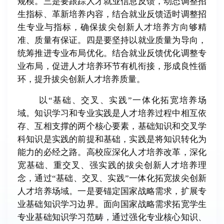
规模。三是要跟踪人才就业信息反馈，动态调整招
生指标、革新培养内容，结合就业反馈适时调整招
生专业与指标，确保拔尖创新人才培养方向够精
准、质量有保证。四是要坚持以就业质量为导向，
统筹推进专业布局优化。结合就业反馈优化调整专
业布局，促进人才培养环节有机衔接，形成良性循
环，提升拔尖创新人才培养质量。
以“基础、交叉、实践”一体化拓宽培养场
域。知识学习和专业实践是人才培养过程中相互依
存、互相支撑的两个核心要素，基础知识和交叉学
科知识是实践的前提和基础，实践是将知识转化为
能力的必经之路。高校应深化人才培养改革，深化
宽基础、重交叉、强实践的拔尖创新人才培养理
念，通过“基础、交叉、实践”一体化拓宽拔尖创新
人才培养场域。一是要锚定国家战略需求，扩展专
业基础知识学习边界。面向国家战略需求拓宽学生
专业基础知识学习范畴，通过强化专业核心知识、