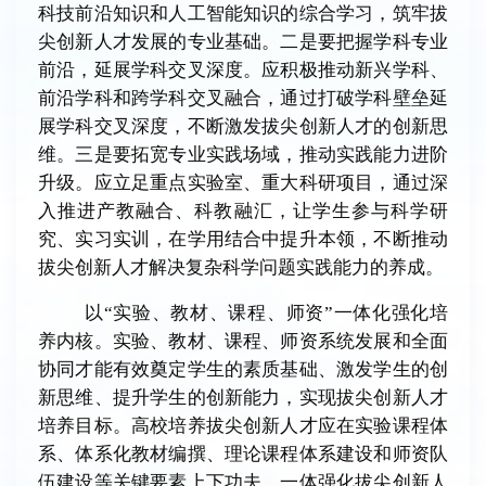
科技前沿知识和人工智能知识的综合学习，筑牢拔
尖创新人才发展的专业基础。二是要把握学科专业
前沿，延展学科交叉深度。应积极推动新兴学科、
前沿学科和跨学科交叉融合，通过打破学科壁垒延
展学科交叉深度，不断激发拔尖创新人才的创新思
维。三是要拓宽专业实践场域，推动实践能力进阶
升级。应立足重点实验室、重大科研项目，通过深
入推进产教融合、科教融汇，让学生参与科学研
究、实习实训，在学用结合中提升本领，不断推动
拔尖创新人才解决复杂科学问题实践能力的养成。
以“实验、教材、课程、师资”一体化强化培
养内核。实验、教材、课程、师资系统发展和全面
协同才能有效奠定学生的素质基础、激发学生的创
新思维、提升学生的创新能力，实现拔尖创新人才
培养目标。高校培养拔尖创新人才应在实验课程体
系、体系化教材编撰、理论课程体系建设和师资队
伍建设等关键要素上下功夫，一体强化拔尖创新人