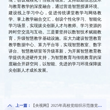
境，创设规模化个性教育场景。支持鼓励信息技术
与教育教学的深度融合，通过营造智慧授课环境、
建设线上学习中心，促进传统课堂教学与网络教
学、掌上教学融合交汇，创设个性化学习、智能化
学习场景，实现拔尖创新人才与教师、学习资源的
跨时空交流与互动。三是要坚持以数智技术赋能教
育，升级智慧教学基础设施。应大力建设智慧教育
教学数据中心、算力平台等，实现智慧教室、数字
讲台、智慧教研室等升级革新，为开展智慧教育教
学提供先进硬件支持，为智慧教育与传统教育的深
度融合开辟空间，以智能、先进的学习环境保障拔
尖创新人才成长发展。
上一篇：
【央视网】2025年高校党组织示范微党课第1讲《党的作风建设的重要意义》