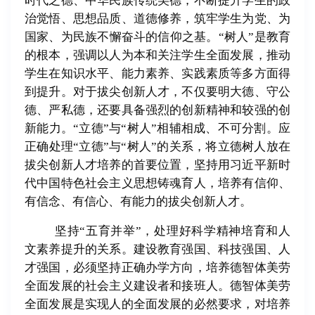
时代之德、中华民族传统美德，不断提升学生的政
治觉悟、思想品质、道德修养，筑牢学生为党、为
国家、为民族不懈奋斗的信仰之基。“树人”是教育
的根本，强调以人为本和关注学生全面发展，推动
学生在知识水平、能力素养、实践素质等多方面得
到提升。对于拔尖创新人才，不仅要明大德、守公
德、严私德，还要具备强烈的创新精神和较强的创
新能力。“立德”与“树人”相辅相成、不可分割。应
正确处理“立德”与“树人”的关系，将立德树人放在
拔尖创新人才培养的首要位置，坚持用习近平新时
代中国特色社会主义思想铸魂育人，培养有信仰、
有信念、有信心、有能力的拔尖创新人才。
坚持“五育并举”，处理好科学精神培育和人
文素养提升的关系。建设教育强国、科技强国、人
才强国，必须坚持正确办学方向，培养德智体美劳
全面发展的社会主义建设者和接班人。德智体美劳
全面发展是实现人的全面发展的必然要求，对培养