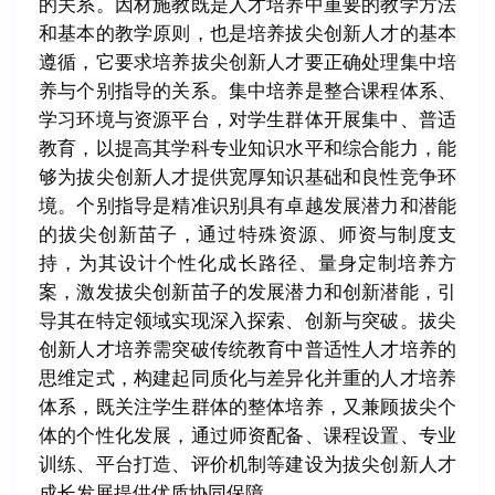
的关系。因材施教既是人才培养中重要的教学方法
和基本的教学原则，也是培养拔尖创新人才的基本
遵循，它要求培养拔尖创新人才要正确处理集中培
养与个别指导的关系。集中培养是整合课程体系、
学习环境与资源平台，对学生群体开展集中、普适
教育，以提高其学科专业知识水平和综合能力，能
够为拔尖创新人才提供宽厚知识基础和良性竞争环
境。个别指导是精准识别具有卓越发展潜力和潜能
的拔尖创新苗子，通过特殊资源、师资与制度支
持，为其设计个性化成长路径、量身定制培养方
案，激发拔尖创新苗子的发展潜力和创新潜能，引
导其在特定领域实现深入探索、创新与突破。拔尖
创新人才培养需突破传统教育中普适性人才培养的
思维定式，构建起同质化与差异化并重的人才培养
体系，既关注学生群体的整体培养，又兼顾拔尖个
体的个性化发展，通过师资配备、课程设置、专业
训练、平台打造、评价机制等建设为拔尖创新人才
成长发展提供优质协同保障。