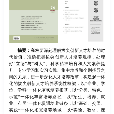
摘要：
高校要深刻理解拔尖创新人才培养的时
代价值，准确把握拔尖创新人才培养规律，处理
好
“
立德
”
与
“
树人
”
、科学精神培育和人文素养提
升、专业学习和实习实践、集中培养和个别指导之
间的关系，进一步深化人才培养改革，构建起一体
化的拔尖创新人才培养系统性框架，以
“
专业、学
位、学科
”
一体化夯实培养根基，以
“
分类、特色、
示范
”
一体化丰富培养路径，以
“
招生、培养、就
业、布局
”
一体化贯通培养链条，以
“
基础、交叉、
实践
”
一体化拓宽培养场域，以
“
实验、教材、课