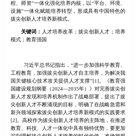
程、师资
”
一体化强化培养内核，以
“
平台、环境、
设施
”
一体化赋能培养转型，形成具有中国特色的
拔尖创新人才培养新模式。
关键词：
人才培养改革；拔尖创新人才；培养
模式；教育强国
习近平总书记指出，“进一步加强科学教育、
工程教育，加强拔尖创新人才自主培养，为解决我
国关键核心技术攻关提供人才支撑”
[1]
。《教育强
国建设规划纲要（
2024
—
2035
年）》对完善拔尖创
新人才发现和培养机制作出了战略部署，提出了拔
尖创新人才不断涌现的目标，明确了在战略急需和
新兴领域探索拔尖创新人才培养新模式的实践要求
[2]
。高校作为拔尖创新人才培养的主阵地，在推进
教育、科技、人才一体化中具有独特优势，要更加