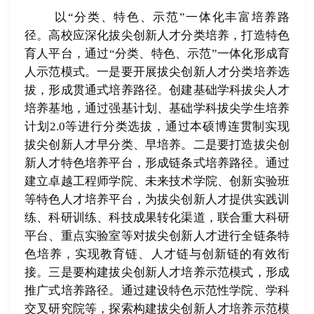
以“分类、特色、示范”一体化丰富培养路
径。高校应深化拔尖创新人才分类培养，打造特色
育人平台，通过“分类、特色、示范”一体化形成育
人示范模式。一是要开展拔尖创新人才分类培养选
拔，形成贯通式培养路径。创建基础学科拔尖人才
培养基地，通过强基计划、基础学科拔尖学生培养
计划
2.0
等进行分类选拔，通过本硕博连贯制实现
拔尖创新人才早分类、早培养。二是要打造拔尖创
新人才特色培养平台，形成链条式培养路径。通过
建立卓越工程师学院、未来技术学院、创新实验班
等特色人才培养平台，为拔尖创新人才提供实践训
练、科研训练、科技成果转化渠道，联合重大科研
平台、重点实验室等对拔尖创新人才进行全链条特
色培养，实现教育链、人才链与创新链的有效衔
接。三是要构建拔尖创新人才培养示范模式，形成
推广式培养路径。通过建设特色示范性学院、学科
交叉研究院等，探索构建拔尖创新人才培养示范模