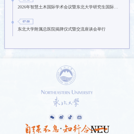
2026年智慧土木国际学术会议暨东北大学研究生国际暑期学校第九期在东北大学召开
07-30
东北大学附属总医院揭牌仪式暨交流座谈会举行