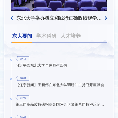
东北大学附属总医院揭牌仪式暨交流座谈会举行
东北大学举办树立和践行正确政绩观学习教育培训班
东大要闻
学术科研
人才培养
09-16
习近平给东北大学全体师生回信
08-04
【辽宁新闻】王新伟在东北大学调研并主持召开座谈会
08-02
第三届高品质特殊钢冶金国际会议暨第八届特种冶金技术学术会议在东北大学召开
08-02