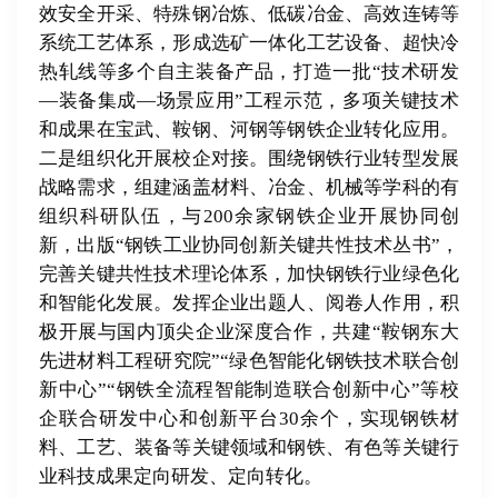
效安全开采、特殊钢冶炼、低碳冶金、高效连铸等
系统工艺体系，形成选矿一体化工艺设备、超快冷
热轧线等多个自主装备产品，打造一批“技术研发
—装备集成—场景应用”工程示范，多项关键技术
和成果在宝武、鞍钢、河钢等钢铁企业转化应用。
二是组织化开展校企对接。围绕钢铁行业转型发展
战略需求，组建涵盖材料、冶金、机械等学科的有
组织科研队伍，与200余家钢铁企业开展协同创
新，出版“钢铁工业协同创新关键共性技术丛书”，
完善关键共性技术理论体系，加快钢铁行业绿色化
和智能化发展。发挥企业出题人、阅卷人作用，积
极开展与国内顶尖企业深度合作，共建“鞍钢东大
先进材料工程研究院”“绿色智能化钢铁技术联合创
新中心”“钢铁全流程智能制造联合创新中心”等校
企联合研发中心和创新平台30余个，实现钢铁材
料、工艺、装备等关键领域和钢铁、有色等关键行
业科技成果定向研发、定向转化。