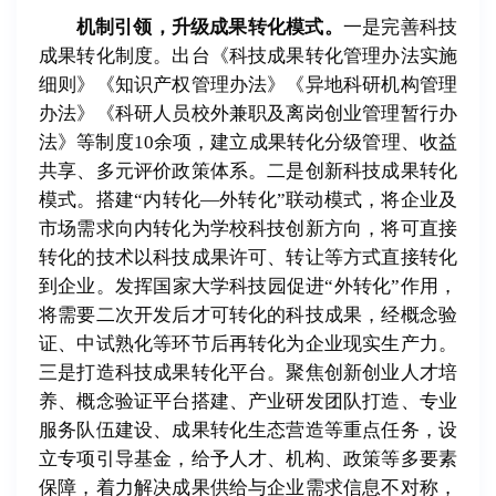
机制引领，升级成果转化模式。
一是完善科技
成果转化制度。出台《科技成果转化管理办法实施
细则》《知识产权管理办法》《异地科研机构管理
办法》《科研人员校外兼职及离岗创业管理暂行办
法》等制度10余项，建立成果转化分级管理、收益
共享、多元评价政策体系。二是创新科技成果转化
模式。搭建“内转化—外转化”联动模式，将企业及
市场需求向内转化为学校科技创新方向，将可直接
转化的技术以科技成果许可、转让等方式直接转化
到企业。发挥国家大学科技园促进“外转化”作用，
将需要二次开发后才可转化的科技成果，经概念验
证、中试熟化等环节后再转化为企业现实生产力。
三是打造科技成果转化平台。聚焦创新创业人才培
养、概念验证平台搭建、产业研发团队打造、专业
服务队伍建设、成果转化生态营造等重点任务，设
立专项引导基金，给予人才、机构、政策等多要素
保障，着力解决成果供给与企业需求信息不对称，