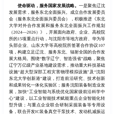
使命驱动，服务国家发展战略。
一是聚焦辽沈
发展需求，服务东北全面振兴。成立合作发展委员
会（服务东北全面振兴委员会），积极推进《东北
大学对外合作发展和服务东北全面振兴工作规划
（2024—2026）》，开展面向政府、企业、高校院
所的15项重点行动，与沈阳市等地方政府、华为等
头部企业、山东大学等高校院所签署合作协议107
项，构建立足辽沈、服务东北、辐射全国的合作发
展大格局。围绕“数字辽宁、智造强省”战略，聚焦
辽宁万亿级产业基地建设需求，推动重大科技基础
设施“超大型深部工程灾害物理模拟设施”及“沈阳
东北大学创新港”建设，打造前沿研究、技术创新
和成果转化一体化实验区；服务沈阳装备制造业发
展，加快“工业智能与系统优化国家级前沿科学中
心”建设，以工业智能技术赋能重点企业智能化转
型升级；与重点企业联合研制采掘装备等专用设
备，联合开发IC装备真空干泵技术、发动机减振运