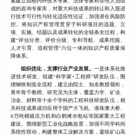
索建立由校内外技术专家、法律专家和管理人员组
成的咨询专家库，对重大科技成果的转让和入股进
行技术可行性与转化适应性论证，加强潜在风险防
控。将知识产权管理贯穿于科研项目的选题、立
项、实施、结题以及成果转化的全链条全过程，构
建“评估分类、评价分级、专利导航、成果挖掘、
人才引育、流程管理”六位一体的知识产权质量保
障体系。
组织优化，支撑行业产业发展。
一是体系化推
进技术研发。组建“科学家+工程师”研发队伍，围
绕钢铁制造全流程，建立由院士、知名教授领衔，
青年骨干教师、研究员为主体，覆盖力学、矿业、
冶金、材料等十余个学科的工程科技研发队伍，相
关科技成果成功应用于国产大飞机、港珠澳大桥、
8万吨模锻压力机和白鹤滩水电站等国家重大工程
建设。围绕新型工业化战略急需，加强不同学科间
系统性联动，构建整体工业解决方案，凝练矿山高