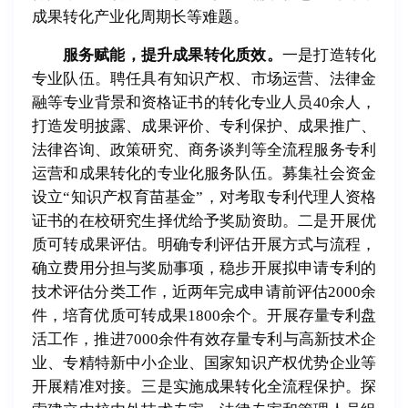
成果转化产业化周期长等难题。
服务赋能，提升成果转化质效。
一是打造转化
专业队伍。聘任具有知识产权、市场运营、法律金
融等专业背景和资格证书的转化专业人员40余人，
打造发明披露、成果评价、专利保护、成果推广、
法律咨询、政策研究、商务谈判等全流程服务专利
运营和成果转化的专业化服务队伍。募集社会资金
设立“知识产权育苗基金”，对考取专利代理人资格
证书的在校研究生择优给予奖励资助。二是开展优
质可转成果评估。明确专利评估开展方式与流程，
确立费用分担与奖励事项，稳步开展拟申请专利的
技术评估分类工作，近两年完成申请前评估2000余
件，培育优质可转成果1800余个。开展存量专利盘
活工作，推进7000余件有效存量专利与高新技术企
业、专精特新中小企业、国家知识产权优势企业等
开展精准对接。三是实施成果转化全流程保护。探