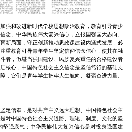
断加强和改进新时代学校思想政治教育，教育引导青少
义信念、中华民族伟大复兴信心，立报国强国大志向、
教育新局面，守正创新推动思政课建设内涵式发展，必
加注重教育引导青年学生坚定信仰信念信心，使其在融
奋斗者，做堪当强国建设、民族复兴重任的合格建设者
深层核心，中国特色社会主义信念是坚信笃行的基础支
保障，它们是青年学生把牢人生航向、凝聚奋进力量、
的坚定信奉，是对共产主义远大理想、中国特色社会主
念是对中国特色社会主义道路、理论、制度、文化的坚
的坚强底气；中华民族伟大复兴信心是对投身强国建