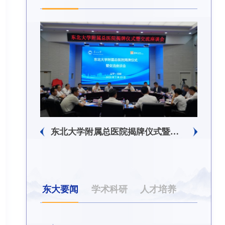
东北大学附属总医院揭牌仪式暨交流座谈会举行
东北大学举办树立和践行正确政绩观学习教育培训班
东大要闻
学术科研
人才培养