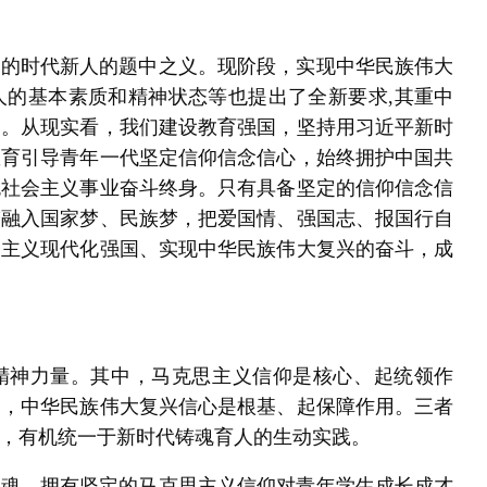
任的时代新人的题中之义。现阶段，实现中华民族伟大
人的基本素质和精神状态等也提出了全新要求,其重中
基。从现实看，我们建设教育强国，坚持用习近平新时
教育引导青年一代坚定信仰信念信心，始终拥护中国共
色社会主义事业奋斗终身。只有具备坚定的信仰信念信
梦融入国家梦、民族梦，把爱国情、强国志、报国行自
会主义现代化强国、实现中华民族伟大复兴的奋斗，成
精神力量。其中，马克思主义信仰是核心、起统领作
用，中华民族伟大复兴信心是根基、起保障作用。三者
，有机统一于新时代铸魂育人的生动实践。
灵魂。拥有坚定的马克思主义信仰对青年学生成长成才