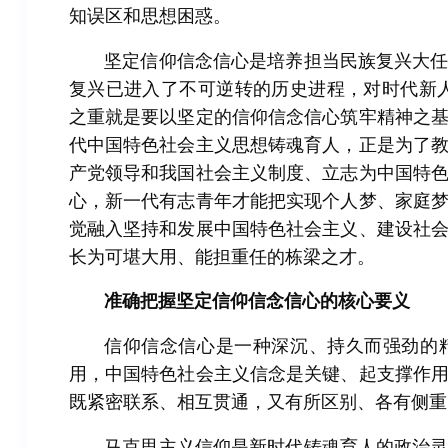
知误区和思想困惑。
坚定信仰信念信心是培养担当民族复兴大
复兴已进入了不可逆转的历史进程，对时代新
之重就是要以坚定的信仰信念信心筑牢精神之
代中国特色社会主义思想铸魂育人，正是为了
产党领导和我国社会主义制度、立志为中国特
心，新一代有志青年才能把实现个人梦、家庭
觉融入坚持和发展中国特色社会主义、建设社
长为可堪大用、能担重任的栋梁之才。
准确把握坚定信仰信念信心的核心要义
信仰信念信心是一种深沉、持久而强劲的
用，中国特色社会主义信念是关键、起支撑作
既紧密联系、相互贯通，又有所区别、各有侧重
马克思主义信仰是新时代铸魂育人的政治