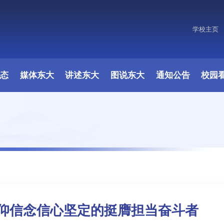
学校主页
原图
动态
媒体东大
讲述东大
图说东大
通知公告
校园
仰信念信心坚定的挺膺担当奋斗者