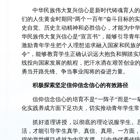
中华民族伟大复兴信心是新时代铸魂育人
们的人生黄金时期同“两个一百年”奋斗目标的
史自觉、历史主动精神和必胜信心，才能为中
华民族伟大复兴信心是“宣言书”，能够引导青
激励青年学生把个人理想追求融入国家和民族
令”，能够教育学生正确认识远大抱负和脚踏
线投向国家发展的航程，把汗水洒在艰苦创业
勇当开路先锋、争当事业闯将的奋进力量。
积极探索坚定信仰信念信心的有效路径
信仰信念信心的培育不是“一阵子”而是“
化实践养成方面下足功夫，切实推动青年学生常
抓好道理讲授，以彻底的理论说服学生。
活，才能引导学生真学、真信、真用。一方面
得的举世瞩目成就为内容支撑，以中华优秀传