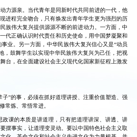
的动力源泉。当代青年是同新时代共同前进的一代，他
实现进程完全吻合，只有焕发出青年学生更为强烈的历
华民族伟大复兴提供源源不断的前进动力。一方面，中
年一代正确认识时代责任和历史使命，用中国梦凝聚和
的事业。另一方面，中华民族伟大复兴信心又是“动员
实地，鼓舞学生以实现中华民族伟大复兴为己任，把视
的舞台，在全面建设社会主义现代化国家新征程上激发
一辈子”的事，必须在抓好道理讲授、注重价值塑造、强
修常炼、常悟常进。
思政课的本质是讲道理，只有把道理讲深、讲透、讲
，要摆事实，让道理变灵动。要以中国特色社会主义取
统文化、革命文化和社会主义先进文化为力量根基，并