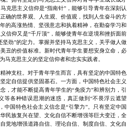
马克思主义信仰是“指南针”，能够引导青年在深刻认
立正确的世界观、人生观、价值观，找到人生奋斗的方
青年的高涨热情、坚强意志和执着精神，在勤奋学习和
义信仰又是“千斤顶”，能够使青年在逆境和挫折面前
击还坚劲”的定力。掌握并坚持马克思主义，关乎做人做
恶美丑的价值标准。新时代青年学生要想安身立命，必
为马克思主义的坚定信仰者和忠实实践者。
的精神支柱。对于青年学生而言，具有坚定的中国特色
、坚定自信提供坚固基石。一方面，中国特色社会主义
信念，才能不断提高青年学生的“免疫力”和辨别力，引
义等各种错误思潮的迷惑，真正做到“不畏浮云遮望
，中国特色社会主义信念是“引擎力”。只有坚定中国
中华民族复兴在望、文化自信不断增强等巨大变迁，全
加自觉地增强道路自信、理论自信、制度自信、文化自