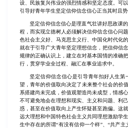
设、民族复兴伟业的强烈情感和坚定态度。可
引导好青年学生坚定信仰信念信心正当其时且势
坚定信仰信念信心是理直气壮讲好思政课
程，而实现立德树人必须解决信仰信念信心问
色社会主义好、马克思主义行、中国化时代化
就在于引导广大青年坚定理想信念，把信仰信
规律的正确认识上，建立在对基本国情的准确
行，贯穿学业全过程、融汇在事业追求中。
坚定信仰信念信心是引导青年扣好人生第
望，青年的价值取向决定了未来整个社会的价值
系搭建尚未完成，价值观塑造尚未成型，情感
不可避免地会在理想和现实、主义和问题、利
惑，甚至在价值取向上产生怀疑甚至跑偏。这
远大理想和中国特色社会主义共同理想激励学
生中存在的所谓“有没有信仰一个样”、“共产主