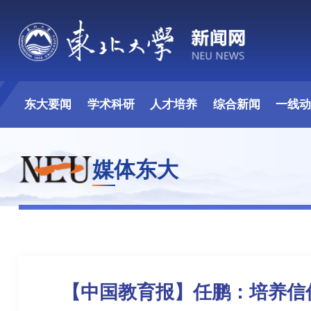
东大要闻
学术科研
人才培养
综合新闻
一线
媒体东大
【中国教育报】任鹏：培养信