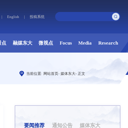
|
English
|
投稿系统
看点
融媒东大
微视点
Focus
Media
Research
当前位置:
网站首页
-
媒体东大
-
正文
要闻推荐
通知公告
媒体东大