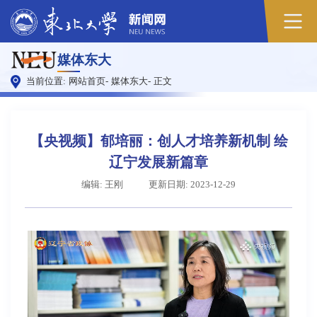
媒体东大
当前位置:
网站首页
-
媒体东大
-
正文
【央视频】郁培丽：创人才培养新机制 绘
辽宁发展新篇章
编辑: 王刚
更新日期: 2023-12-29