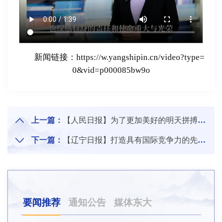
新闻链接：https://w.yangshipin.cn/video?type=
0&vid=p000085bw9o
上一篇：
【人民日报】为了更加美好的明天拼搏奋进——习近平主席二〇二四年新年贺词激扬奋斗豪情
下一篇：
【辽宁日报】打造具有国际竞争力的先进制造业新高地 为维护国家产业链供应链安全稳定贡献力量
要闻推荐
通知公告
媒体东大