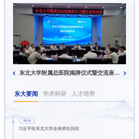
东北大学附属总医院揭牌仪式暨交流座谈会举行
东大要闻
学术科研
人才培养
09-16
习近平给东北大学全体师生回信