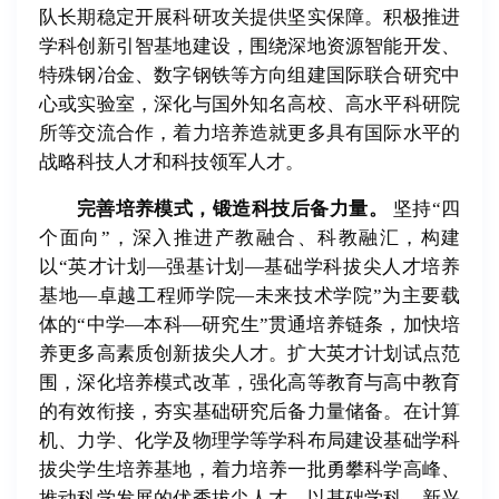
队长期稳定开展科研攻关提供坚实保障。积极推进
学科创新引智基地建设，围绕深地资源智能开发、
特殊钢冶金、数字钢铁等方向组建国际联合研究中
心或实验室，深化与国外知名高校、高水平科研院
所等交流合作，着力培养造就更多具有国际水平的
战略科技人才和科技领军人才。
完善培养模式，锻造科技后备力量。
坚持“四
个面向”，深入推进产教融合、科教融汇，构建
以“英才计划—强基计划—基础学科拔尖人才培养
基地—卓越工程师学院—未来技术学院”为主要载
体的“中学—本科—研究生”贯通培养链条，加快培
养更多高素质创新拔尖人才。扩大英才计划试点范
围，深化培养模式改革，强化高等教育与高中教育
的有效衔接，夯实基础研究后备力量储备。在计算
机、力学、化学及物理学等学科布局建设基础学科
拔尖学生培养基地，着力培养一批勇攀科学高峰、
推动科学发展的优秀拔尖人才。以基础学科、新兴