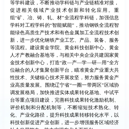
等学科建设，不断推动学科链与产业链精准对接，
促进相关领域产业技术创新和转化应用。重
组“矿、冶、铸、轧、材”全流程学科链，加强信息
学科对工程学科的“智能赋能”，推动钢铁全流程智
能绿色高质生产技术和有色金属加工全流程技术创
新，进一步优化钢铁产业工艺、产品、装备、服务
等流程。建设黄金学院、黄金科技创新中心、黄金
人才产教融合基地等，与相关中央企业共建国家黄
金技术创新中心，打造“政—产—学—研—用”全方
位融合的人才集聚创新平台，瞄准黄金产业重大共
性技术、关键核心技术开展攻坚，努力服务黄金产
业高质量发展。围绕辽宁省“一圈一带两区”区域协
调发展格局，加快推进实体成果转化基地、中试平
台等重点项目建设，完善科技成果转化激励机制、
评价机制和分配机制等，不断缩短技术熟化、转
化、产业化路径，提升科技成果转移转化水平，以
科技创新促进产业创新，进一步增强服务区域经济