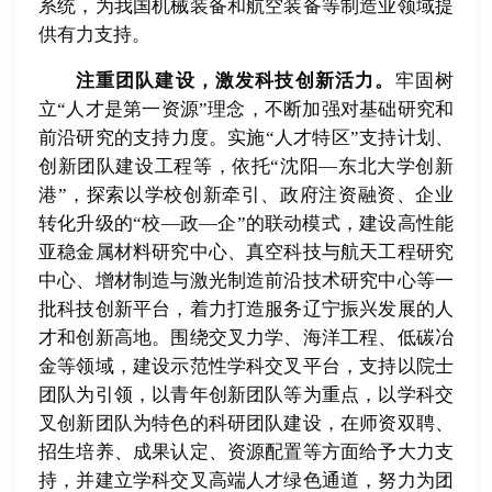
系统，为我国机械装备和航空装备等制造业领域提
供有力支持。
注重团队建设，激发科技创新活力。
牢固树
立“人才是第一资源”理念，不断加强对基础研究和
前沿研究的支持力度。实施“人才特区”支持计划、
创新团队建设工程等，依托“沈阳—东北大学创新
港”，探索以学校创新牵引、政府注资融资、企业
转化升级的“校—政—企”的联动模式，建设高性能
亚稳金属材料研究中心、真空科技与航天工程研究
中心、增材制造与激光制造前沿技术研究中心等一
批科技创新平台，着力打造服务辽宁振兴发展的人
才和创新高地。围绕交叉力学、海洋工程、低碳冶
金等领域，建设示范性学科交叉平台，支持以院士
团队为引领，以青年创新团队等为重点，以学科交
叉创新团队为特色的科研团队建设，在师资双聘、
招生培养、成果认定、资源配置等方面给予大力支
持，并建立学科交叉高端人才绿色通道，努力为团