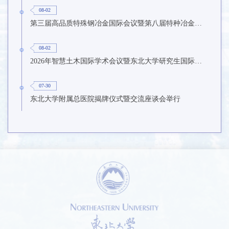
08-02
第三届高品质特殊钢冶金国际会议暨第八届特种冶金技术学术会议在东北大学召开
08-02
2026年智慧土木国际学术会议暨东北大学研究生国际暑期学校第九期在东北大学召开
07-30
东北大学附属总医院揭牌仪式暨交流座谈会举行