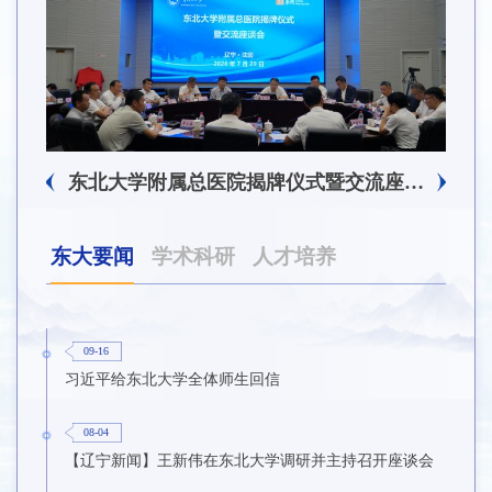
东北大学附属总医院揭牌仪式暨交流座谈会举行
东北大学举办树立和践行正确政绩观学习教育培训班
东大要闻
学术科研
人才培养
09-16
习近平给东北大学全体师生回信
08-04
【辽宁新闻】王新伟在东北大学调研并主持召开座谈会