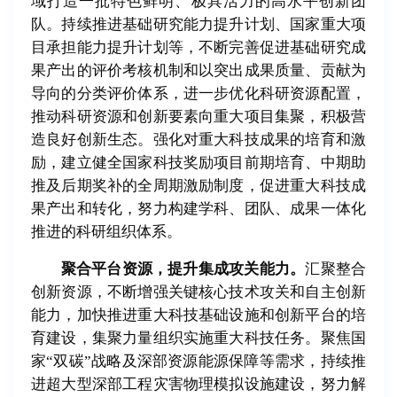
域打造一批特色鲜明、极具活力的高水平创新团
队。持续推进基础研究能力提升计划、国家重大项
目承担能力提升计划等，不断完善促进基础研究成
果产出的评价考核机制和以突出成果质量、贡献为
导向的分类评价体系，进一步优化科研资源配置，
推动科研资源和创新要素向重大项目集聚，积极营
造良好创新生态。强化对重大科技成果的培育和激
励，建立健全国家科技奖励项目前期培育、中期助
推及后期奖补的全周期激励制度，促进重大科技成
果产出和转化，努力构建学科、团队、成果一体化
推进的科研组织体系。
聚合平台资源，提升集成攻关能力。
汇聚整合
创新资源，不断增强关键核心技术攻关和自主创新
能力，加快推进重大科技基础设施和创新平台的培
育建设，集聚力量组织实施重大科技任务。聚焦国
家“双碳”战略及深部资源能源保障等需求，持续推
进超大型深部工程灾害物理模拟设施建设，努力解