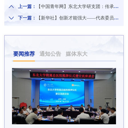
上一篇：
【中国青年网】东北大学研支团：传承雷锋精神 争做文明先锋
下一篇：
【新华社】创新才能强大——代表委员热议“促进形成强大国内市场”
要闻推荐
通知公告
媒体东大