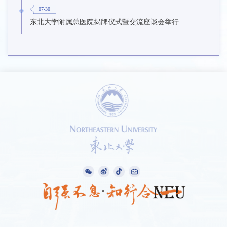
07-30
东北大学附属总医院揭牌仪式暨交流座谈会举行