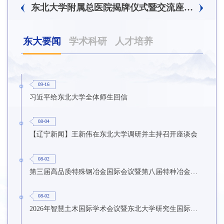
东北大学附属总医院揭牌仪式暨交流座谈会举行
东大要闻
学术科研
人才培养
09-16
习近平给东北大学全体师生回信
08-04
【辽宁新闻】王新伟在东北大学调研并主持召开座谈会
08-02
第三届高品质特殊钢冶金国际会议暨第八届特种冶金技术学术会议在东北大学召开
08-02
2026年智慧土木国际学术会议暨东北大学研究生国际暑期学校第九期在东北大学召开