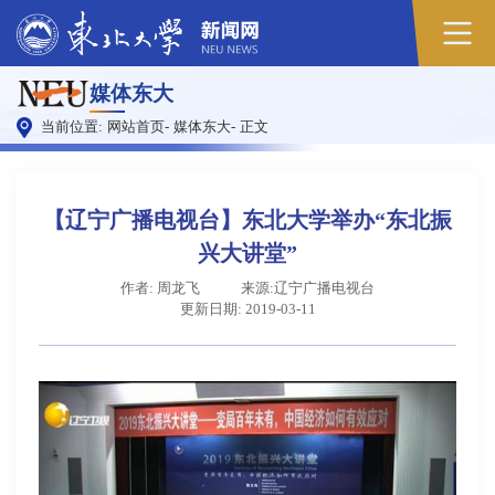
原
媒体东大
图
当前位置:
网站首页
-
媒体东大
-
正文
【辽宁广播电视台】东北大学举办“东北振
兴大讲堂”
作者: 周龙飞
来源:辽宁广播电视台
更新日期: 2019-03-11