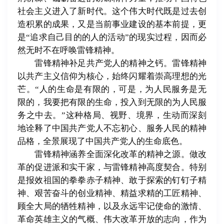
社会主义进入了新时代。这个伟大时代既是过去创
造积累的成果，又是当前事业建设的基本前提，更
是“追求自己目的的人的活动”的现实过程，因而必
然无时不在呼唤雷锋精神。
雷锋精神补足共产党人的精神之钙。雷锋精神
以共产主义信仰为核心，始终闪耀着崇高理想的光
芒。“人的生命是有限的，可是，为人民服务是无
限的，我要把有限的生命，投入到无限的为人民服
务之中去。”这种格局、视野、境界，生动而深刻
地诠释了中国共产党人不忘初心、服务人民的精神
品格，全景展现了中国共产党人的生命底色。
雷锋精神涵养全面深化改革的精神之源。做改
革的促进派和实干家，与雷锋精神高度契合。特别
是报效祖国的拳拳赤子精神、敢于探索的钉钉子精
神、艰苦奋斗的创业精神、精益求精的工匠精神、
顾全大局的牺牲精神，以及永远牢记使命的激情、
革命英雄主义的气概、伟大改革开放的志向，作为