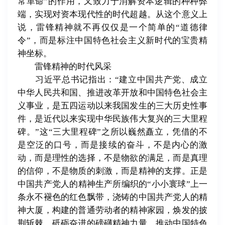
常革命”的作用，又致力于消解资本逻辑的种种弊
端，实现对资本现代性的时代超越。从这个意义上
说，雷锋精神就不再仅仅是一个简单的“道德律
令”，而是标注中国特色社会主义新时代的宝贵精
神坐标。
雷锋精神的时代风采
习近平总书记指出：“建立中国共产党、成立
中华人民共和国、推进改革开放和中国特色社会主
义事业，是五四运动以来我国发生的三大历史性事
件，是近代以来实现中华民族伟大复兴的三大里程
碑。”这“三大里程碑”之所以巍然矗立，凭借的不
是空泛的口号，而是接续的奋斗，不是内心的激
动，而是理性的选择，不是物欲的满足，而是真理
的信仰，不是物质的刺激，而是精神的支撑。正是
中国共产党人的精神生产所编织的“小小寰球”上一
条永不褪色的红色飘带，浇铸的中国共产党人的精
神大厦，构建的普通劳动者的精神家园，焕发的披
荆斩棘、砥砺奋进的磅礴精神力量，推动中国特色