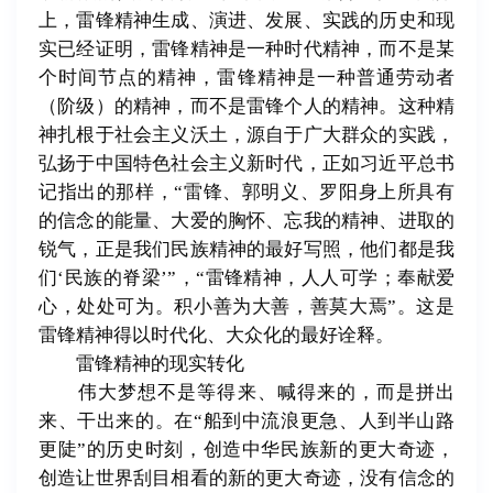
上，雷锋精神生成、演进、发展、实践的历史和现
实已经证明，雷锋精神是一种时代精神，而不是某
个时间节点的精神，雷锋精神是一种普通劳动者
（阶级）的精神，而不是雷锋个人的精神。这种精
神扎根于社会主义沃土，源自于广大群众的实践，
弘扬于中国特色社会主义新时代，正如习近平总书
记指出的那样，“雷锋、郭明义、罗阳身上所具有
的信念的能量、大爱的胸怀、忘我的精神、进取的
锐气，正是我们民族精神的最好写照，他们都是我
们‘民族的脊梁’”，“雷锋精神，人人可学；奉献爱
心，处处可为。积小善为大善，善莫大焉”。这是
雷锋精神得以时代化、大众化的最好诠释。
雷锋精神的现实转化
伟大梦想不是等得来、喊得来的，而是拼出
来、干出来的。在“船到中流浪更急、人到半山路
更陡”的历史时刻，创造中华民族新的更大奇迹，
创造让世界刮目相看的新的更大奇迹，没有信念的