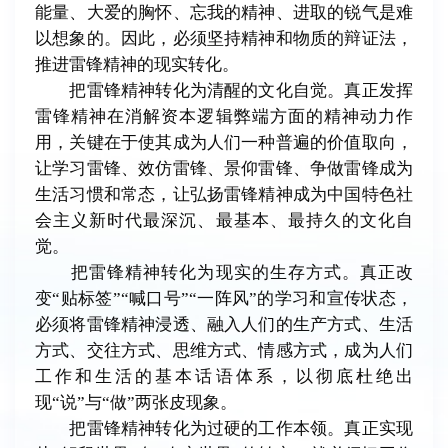
能量、大爱的胸怀、忘我的精神、进取的锐气是难
以想象的。因此，必须坚持精神和物质的辩证法，
推进雷锋精神的现实转化。
把雷锋精神转化为清醒的文化自觉。真正发挥
雷锋精神在消解资本逻辑弊端方面的精神动力作
用，关键在于使其成为人们一种普遍的价值取向，
让学习雷锋、效仿雷锋、景仰雷锋、争做雷锋成为
生活习惯和常态，让弘扬雷锋精神成为中国特色社
会主义新时代最深沉、最基本、最持久的文化自
觉。
把雷锋精神转化为现实的生存方式。真正改
变“贴标签”“喊口号”“一阵风”的学习和宣传状态，
必须将雷锋精神浸透、融入人们的生产方式、生活
方式、交往方式、思维方式、情感方式，成为人们
工作和生活的基本话语体系，以彻底杜绝出
现“说”与“做”两张皮现象。
把雷锋精神转化为过硬的工作本领。真正实现