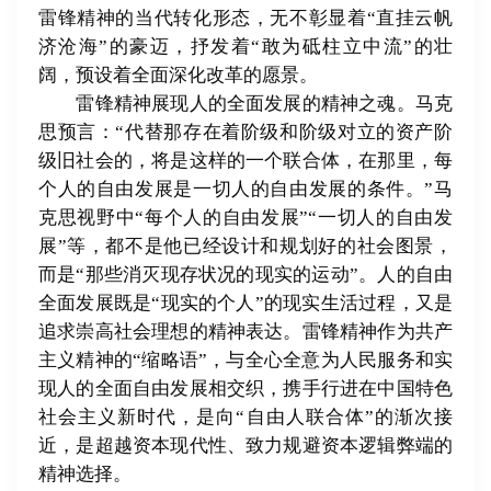
雷锋精神的当代转化形态，无不彰显着“直挂云帆
济沧海”的豪迈，抒发着“敢为砥柱立中流”的壮
阔，预设着全面深化改革的愿景。
雷锋精神展现人的全面发展的精神之魂。马克
思预言：“代替那存在着阶级和阶级对立的资产阶
级旧社会的，将是这样的一个联合体，在那里，每
个人的自由发展是一切人的自由发展的条件。”马
克思视野中“每个人的自由发展”“一切人的自由发
展”等，都不是他已经设计和规划好的社会图景，
而是“那些消灭现存状况的现实的运动”。人的自由
全面发展既是“现实的个人”的现实生活过程，又是
追求崇高社会理想的精神表达。雷锋精神作为共产
主义精神的“缩略语”，与全心全意为人民服务和实
现人的全面自由发展相交织，携手行进在中国特色
社会主义新时代，是向“自由人联合体”的渐次接
近，是超越资本现代性、致力规避资本逻辑弊端的
精神选择。