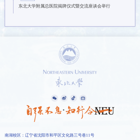
东北大学附属总医院揭牌仪式暨交流座谈会举行
南湖校区：辽宁省沈阳市和平区文化路三号巷11号