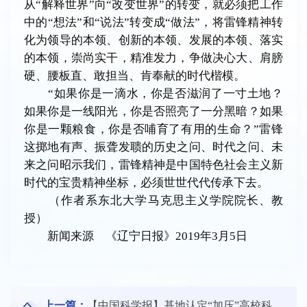
从“解释世界”向“改变世界”的转变，就必须把工作
中的“想法”和“说法”转变成“做法”，将雷锋精神转
化为领导的本领、创新的本领、发展的本领、落实
的本领，崇尚实干，精准发力，争做决心大、肩膀
硬、腰板直、敢担当、肯奉献的时代楷模。
“如果你是一滴水，你是否滋润了一寸土地？
如果你是一线阳光，你是否照亮了一分黑暗？如果
你是一颗粮食，你是否哺育了有用的生命？”雷锋
这掷地有声、振聋发聩的历史之问、时代之问、未
来之问昭示我们，雷锋精神是中国特色社会主义新
时代的宝贵精神坐标，必须世世代代传承下去。
（作者系东北大学马克思主义学院院长、教
授）
新闻来源 《辽宁日报》2019年3月5日
上一篇：
【中国科学报】基地认定“加压”高校科技成果转化