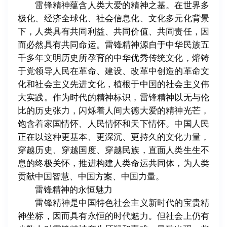
雷锋精神蕴含人类大爱的精神之基。在世界多
极化、经济全球化、社会信息化、文化多元化背景
下，人类具有共同利益、共同价值、共同责任，因
而必然具有共同命运。雷锋精神源自于中华民族五
千多年文明历史所孕育的中华优秀传统文化，熔铸
于党领导人民在革命、建设、改革中创造的革命文
化和社会主义先进文化，植根于中国的社会主义伟
大实践。作为时代的精神标识，雷锋精神以无与伦
比的历史张力，闪烁着人间大德大爱的精神光芒，
饱含着家国情怀、人民情怀和天下情怀。中国人民
正在以这种更基本、更深沉、更持久的文化力量，
穿越历史、穿越国度、穿越民族，直面人类生生不
息的终极关怀，推进构建人类命运共同体，为人类
贡献中国智慧、中国方案、中国力量。
雷锋精神的永恒魅力
雷锋精神是中国特色社会主义新时代的宝贵精
神坐标，因而具有永恒的时代魅力。但社会上仍有