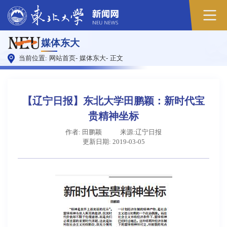
原
媒体东大
图
当前位置:
网站首页
-
媒体东大
-
正文
【辽宁日报】东北大学田鹏颖：新时代宝
贵精神坐标
作者: 田鹏颖
来源:辽宁日报
更新日期: 2019-03-05