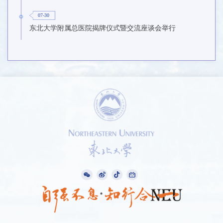
07-30
东北大学附属总医院揭牌仪式暨交流座谈会举行