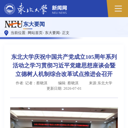
原
东大要闻
图
当前位置:
网站首页
-
东大要闻
-
正文
东北大学庆祝中国共产党成立105周年系列
活动之学习贯彻习近平党建思想座谈会暨
立德树人机制综合改革试点推进会召开
作者: 记者：蔡晓淇
编辑: 蔡晓淇
来源:东北大学
更新日期: 2026-07-01