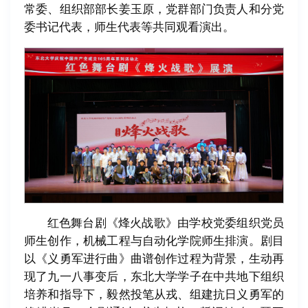
常委、组织部部长姜玉原，党群部门负责人和分党
委书记代表，师生代表等共同观看演出。
红色舞台剧《烽火战歌》由学校党委组织党员
师生创作，机械工程与自动化学院师生排演。剧目
以《义勇军进行曲》曲谱创作过程为背景，生动再
现了九一八事变后，东北大学学子在中共地下组织
培养和指导下，毅然投笔从戎、组建抗日义勇军的