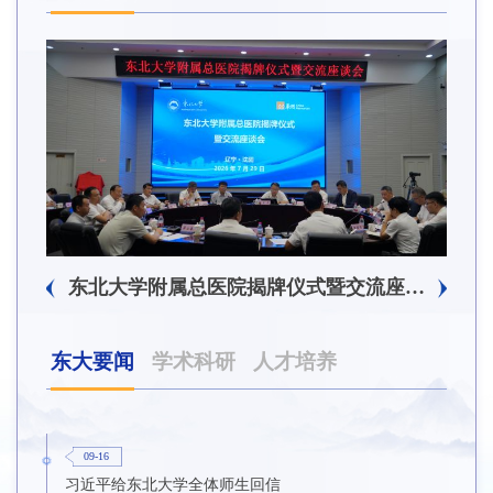
东北大学附属总医院揭牌仪式暨交流座谈会举行
东大要闻
学术科研
人才培养
09-16
习近平给东北大学全体师生回信