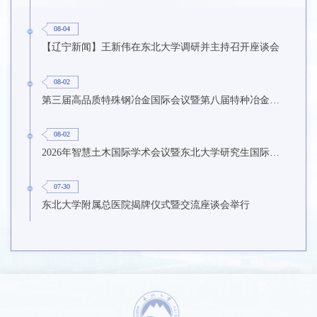
08-04
【辽宁新闻】王新伟在东北大学调研并主持召开座谈会
08-02
第三届高品质特殊钢冶金国际会议暨第八届特种冶金技术学术会议在东北大学召开
08-02
2026年智慧土木国际学术会议暨东北大学研究生国际暑期学校第九期在东北大学召开
07-30
东北大学附属总医院揭牌仪式暨交流座谈会举行