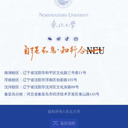
南湖校区：辽宁省沈阳市和平区文化路三号巷11号
浑南校区：辽宁省沈阳市浑南区创新路195号
沈河校区：辽宁省沈阳市沈河区文化东路89号
秦皇岛分校：河北省秦皇岛市经济技术开发区泰山路143号
1 /
2
版权所有©东北大学
返回顶部