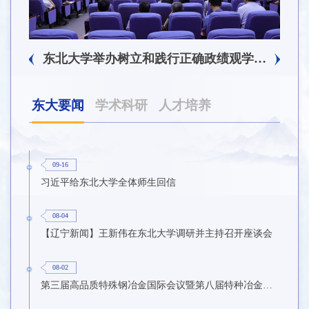
东北大学附属总医院揭牌仪式暨交流座谈会举行
东北大学举办树立和践行正确政绩观学习教育培训班
东大要闻
学术科研
人才培养
09-16
习近平给东北大学全体师生回信
08-04
【辽宁新闻】王新伟在东北大学调研并主持召开座谈会
08-02
第三届高品质特殊钢冶金国际会议暨第八届特种冶金技术学术会议在东北大学召开