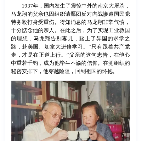
1937年，国内发生了震惊中外的南京大屠杀，
马龙翔的父亲也因组织请愿团反对内战惨遭国民党
特务殴打身受重伤。得知消息的马龙翔非常气愤，
十分惦念他的亲人。在此之后，为了实现工业救国
的理想，马龙翔告别妻儿，踏上了异国的求学之
路，赴美国、加拿大进修学习。“只有跟着共产党
走，才是在正道上行。”父亲的这句忠告，在他心
中重若千钧，成为他毕生不渝的信仰。在党组织的
秘密安排下，他穿越险阻，回到祖国的怀抱。