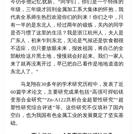
今仍令他记忆犹新。“同学们，你们是一个特殊的
年级，三年级才回到金属加工系大集体的怀抱，我
代表全系师生热烈欢迎你们的到来！你们之中，只
有一半的是东北人，经过两年的锻炼，关内的同学
是否习惯了这里的生活？我是浙江杭州人，夫人是
广东人，初来乍到东北，无论是气候还是饮食都很
不适应，但只要放眼未来，报效祖国，将自己的全
部献给这片黑土地，慢慢就会好起来。我们一家人
来了就再没离开过，早已把自己看作是地地道道的
东北人了。”
马龙翔在30多年的学术研究历程中，发表了近
60篇学术论文，主要研究成果包括“高强可焊铝镁
变形合金研究”“Zn-A122共析合金超塑性研究”“超
塑性研究综合评述”等。这些研究不仅填补了国内
空白，也为我国有色金属工业的发展奠定了坚实基
础。