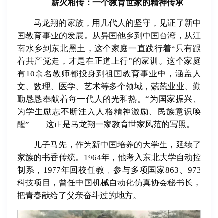
薪火相传：一个教育世家的精神传承
马龙翔的家族，用几代人的坚守，见证了新中
国教育事业的发展。从异国他乡到中国台湾，从江
南水乡到东北黑土，这个家庭一直践行着“只有跟
着共产党走，才是在正道上行”的家训。这个家庭
有10余名教师都投身到祖国教育事业中，涵盖人
文、数理、医学、艺术等多个领域，兢兢业业、勤
勤恳恳奉献着每一代人的光和热。“为国家振兴、
为学生励志不断注入人格精神激励、民族意识唤
醒”——这正是马龙翔一家教育世家风范的写照。
儿子马先，作为新中国培养的大学生，延续了
家族的书香传统。1964年，他考入东北大学自动控
制系，1977年回校任教，参与多项国家863、973
科技项目，曾任中国机械自动化仿真协会秘书长，
把青春献给了父亲奋斗过的地方。