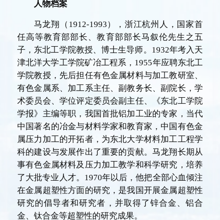
人物档案
马龙翔（1912-1993），浙江杭州人，
国家首
任高等教育部
部长、教育部部长马叙伦先生之五
子，
东北工学院教授、博士生导师。1932年考入天
津北洋大学工学院矿冶工程系，1955年应聘东北工
学院教授，先后担任有色金属材料与加工教研室、
有色金属系、加工系主任、副教务长、副院长，学
术委员会、学位评定委员会副主任、《东北工学院
学报》主编等职，我国首批铝加工业的专家，当代
中国著名的冶金与材料学家和教育家，中国有色金
属压力加工的开拓者，为东北大学材料加工工程学
科的建设与发展作出了重要的贡献。马龙翔长期从
事有色金属材料及压力加工教学和科学研究，培养
了大批专业人才。1970年以后，他把全部心血倾注
在金属超塑性方面的研究，是我国开展金属超塑性
研究的倡导者和研究者，并取得了锌合金、铝合
金、钛合金等超塑性的研究成果。