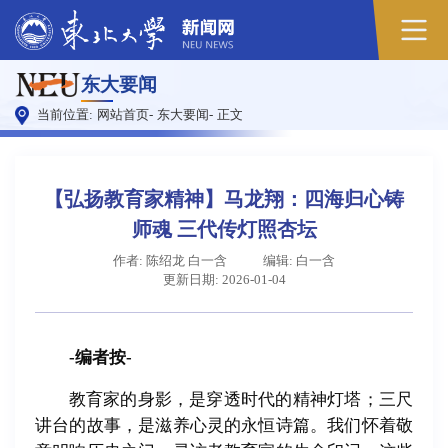
原
东大要闻
图
当前位置:
网站首页
-
东大要闻
-
正文
【弘扬教育家精神】马龙翔：四海归心铸
师魂 三代传灯照杏坛
作者: 陈绍龙 白一含
编辑: 白一含
更新日期: 2026-01-04
-编者按-
教育家的身影，是穿透时代的精神灯塔；三尺
讲台的故事，是滋养心灵的永恒诗篇。我们怀着敬