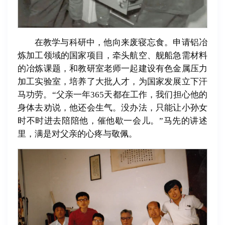
在教学与科研中，他向来废寝忘食。申请铝冶
炼加工领域的国家项目，牵头航空、舰船急需材料
的冶炼课题，和教研室老师一起建设有色金属压力
加工实验室，培养了大批人才，为国家发展立下汗
马功劳。“父亲一年365天都在工作，我们担心他的
身体去劝说，他还会生气。没办法，只能让小孙女
时不时进去陪陪他，催他歇一会儿。”马先的讲述
里，满是对父亲的心疼与敬佩。