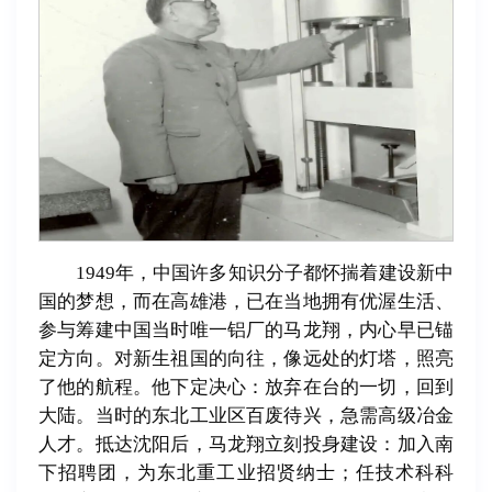
1949年，中国许多知识分子都怀揣着建设新中
国的梦想，而在高雄港，已在当地拥有优渥生活、
参与筹建中国当时唯一铝厂的马龙翔，内心早已锚
定方向。对新生祖国的向往，像远处的灯塔，照亮
了他的航程。他下定决心：放弃在台的一切，回到
大陆。当时的东北工业区百废待兴，急需高级冶金
人才。抵达沈阳后，马龙翔立刻投身建设：加入南
下招聘团，为东北重工业招贤纳士；任技术科科