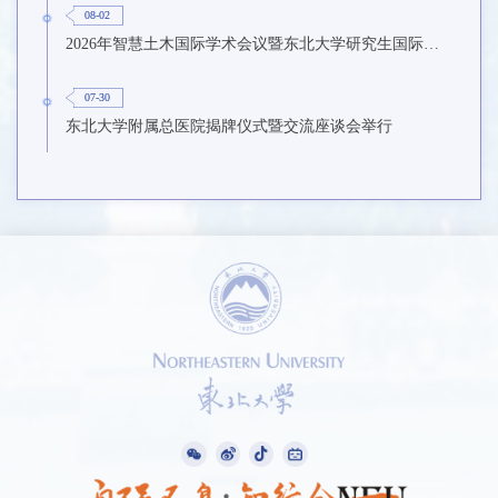
08-02
2026年智慧土木国际学术会议暨东北大学研究生国际暑期学校第九期在东北大学召开
07-30
东北大学附属总医院揭牌仪式暨交流座谈会举行