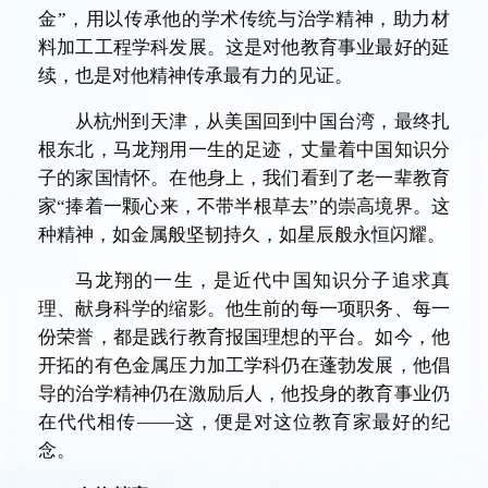
金”，用以传承他的学术传统与治学精神，助力材
料加工工程学科发展。这是对他教育事业最好的延
续，也是对他精神传承最有力的见证。
从杭州到天津，从美国回到中国台湾，最终扎
根东北，马龙翔用一生的足迹，丈量着中国知识分
子的家国情怀。在他身上，我们看到了老一辈教育
家“捧着一颗心来，不带半根草去”的崇高境界。这
种精神，如金属般坚韧持久，如星辰般永恒闪耀。
马龙翔的一生，是近代中国知识分子追求真
理、献身科学的缩影。他生前的每一项职务、每一
份荣誉，都是践行教育报国理想的平台。如今，他
开拓的有色金属压力加工学科仍在蓬勃发展，他倡
导的治学精神仍在激励后人，他投身的教育事业仍
在代代相传——这，便是对这位教育家最好的纪
念。