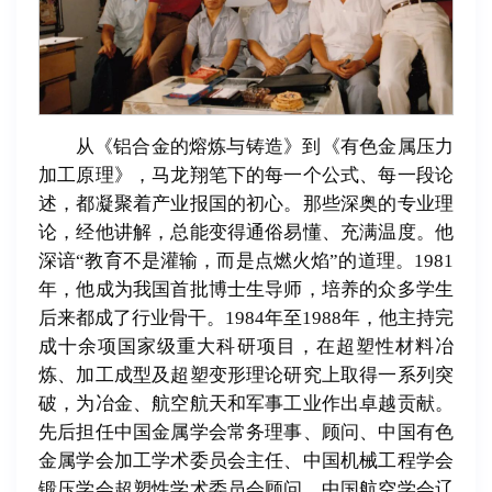
从《铝合金的熔炼与铸造》到《有色金属压力
加工原理》，马龙翔笔下的每一个公式、每一段论
述，都凝聚着产业报国的初心。那些深奥的专业理
论，经他讲解，总能变得通俗易懂、充满温度。他
深谙“教育不是灌输，而是点燃火焰”的道理。1981
年，他成为我国首批博士生导师，培养的众多学生
后来都成了行业骨干。1984年至1988年，他主持完
成十余项国家级重大科研项目，在超塑性材料冶
炼、加工成型及超塑变形理论研究上取得一系列突
破，为冶金、航空航天和军事工业作出卓越贡献。
先后担任中国金属学会常务理事、顾问、中国有色
金属学会加工学术委员会主任、中国机械工程学会
锻压学会超塑性学术委员会顾问、中国航空学会辽