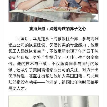
渡海归航：跨越海峡的赤子之心
回国后，马龙翔从上海被派往台湾，参与高雄
铝业公司的恢复建设。凭借扎实的专业能力，他带
领工人迅速恢复生产，不仅重新实现了年产四千吨
铝锭的目标，更将产能提升至一万吨，生产效率翻
倍。他的技术与业绩，不仅赢得同事与同行的敬
佩，还吸引了美国雷诺铝业公司的关注。对方开出
优厚待遇，甚至提出帮助他加入美国国籍，马龙翔
却丝毫没有动摇——他清楚，祖国比任何时候都更
需要人才。