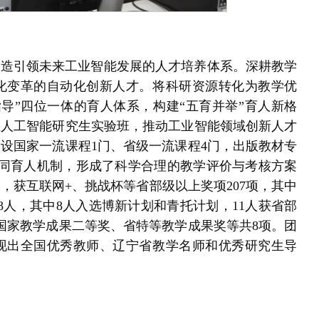
打造引领未来工业智能发展的人才培养体系。深耕教学
化变革的自动化创新人才。将科研资源转化为教学优
指导”四位一体的育人体系，构建“五育并举”育人新格
业人工智能研究生实验班，推动工业智能领域创新人才
建设国家一流课程1门、省级一流课程4门，出版教材专
研协同育人机制，形成了科学合理的教学评价与考核方案
，获互联网+、挑战杯等省部级以上奖项207项，其中
58人，其中8人入选博新计划和青托计划，11人获省部
国家教学成果二等奖、省特等教学成果奖等共8项。团
现出全国优秀教师、辽宁省教学名师和优秀研究生导