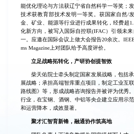
能优化理论与方法获辽宁省自然科学一等奖；
技术获教育部技术发明一等奖。获国家自然/发
金、矿业、能源等行业进行成果转化，经费超1
化新方向，被写入国际自控联(IFAC）引领
一。应邀在国际会议上做大会报告20余次。IEEE控制系
ms Magazine上对团队给予高度评价。
立足战略拓转化，产研协创提智效
柴天佑院士牵头制定国家发展战略，包括
展战略；承担高端智库重点项目，制定工业互
路线图》等，形成战略咨询报告并被评为优秀
行业，在宝钢、酒钢、中铝等央企建立应用示
和运营降本，成效显著。
聚才汇智育新锋，融通协作筑高地