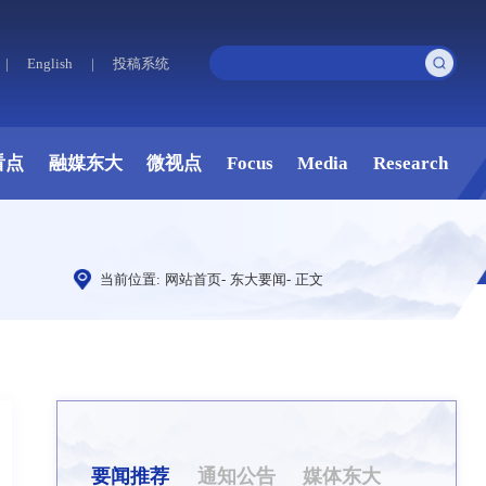
|
English
|
投稿系统
看点
融媒东大
微视点
Focus
Media
Research
当前位置:
网站首页
-
东大要闻
-
正文
要闻推荐
通知公告
媒体东大