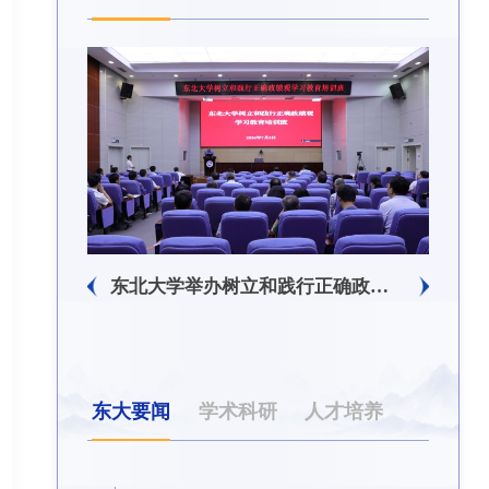
东北大学附属总医院揭牌仪式暨交流座谈会举行
东北大学举办树立和践行正确政绩观学习教育培训班
东大要闻
学术科研
人才培养