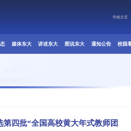
学校主页
原图
动态
媒体东大
讲述东大
图说东大
通知公告
校园
选第四批“全国高校黄大年式教师团