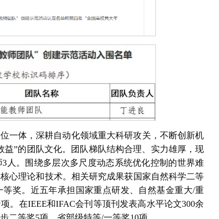
三位一体，深耕自动化领域重大科研攻关，不断创新机
效益”的团队文化。团队梯队结构合理、实力雄厚，现
讲师3人。围绕多层次多尺度动态系统优化控制的世界难
的核心理论和技术。相关研究成果获国家自然科学二等
一等奖。近五年承担国家重点研发、自然基金重大/重
。在IEEE和IFAC会刊等顶刊发表高水平论文300余
进步二等奖5项、省部级特等/一等奖10项。