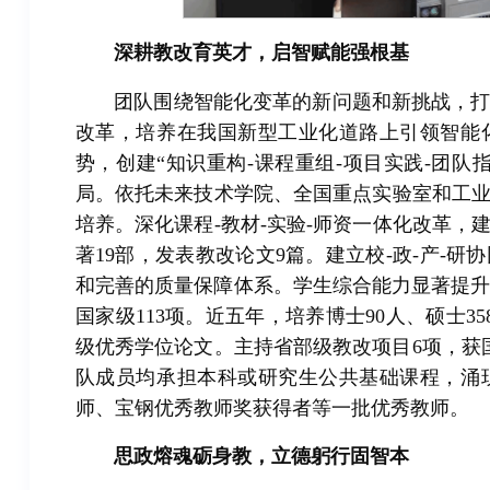
深耕教改育英才，启智赋能强根基
团队围绕智能化变革的新问题和新挑战，
改革，培养在我国新型工业化道路上引领智能
势，创建“知识重构-课程重组-项目实践-团队
局。依托未来技术学院、全国重点实验室和工
培养。深化课程-教材-实验-师资一体化改革，
著19部，发表教改论文9篇。建立校-政-产-
和完善的质量保障体系。学生综合能力显著提升
国家级113项。近五年，培养博士90人、硕士3
级优秀学位论文。主持省部级教改项目6项，获
队成员均承担本科或研究生公共基础课程，涌
师、宝钢优秀教师奖获得者等一批优秀教师。
思政熔魂砺身教，立德躬行固智本