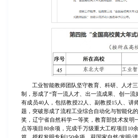
工业智能教师团队坚守教育、科研、人才
制，形成了“育一流人才、出一流成果、创一流
有成员40人，包括教授22人、副教授15人、
题，突破形成了流程工业综合自动化与智能化
奖，辽宁省自然科学一等奖，教育部技术发明
点等项目80余项，完成千万级重大工程项目10余项
篇，授权发明专利150余项。获国家自然/发明/