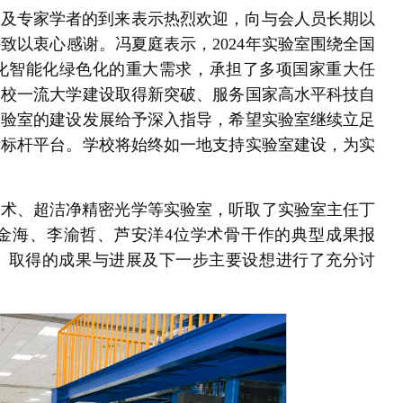
士及专家学者的到来表示热烈欢迎，向与会人员长期以
持致以衷心感谢。
冯夏庭
表示，2024年实验室围绕全国
化智能化绿色化的重大需求，承担了多项国家重大任
学校一流大学建设取得新突破、服务国家高水平科技自
实验室的建设发展给予深入指导，希望实验室继续立足
新标杆平台。学校将始终如一地支持实验室建设，为实
技术、超洁净精密光学等实验室，听取了实验室主任丁
刘金海、李渝哲、芦安洋4位学术骨干作的典型成果报
况、取得的成果与进展及下一步主要设想进行了充分讨