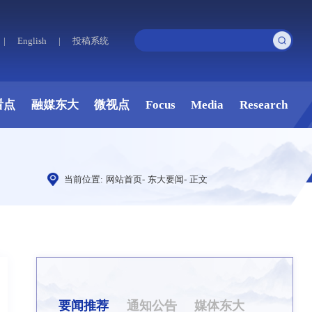
|
English
|
投稿系统
看点
融媒东大
微视点
Focus
Media
Research
当前位置:
网站首页
-
东大要闻
-
正文
要闻推荐
通知公告
媒体东大