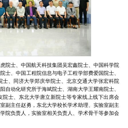
伯虎院士、中国航天科技集团吴宏鑫院士、中国科学院
华院士、中国工程院信息与电子工程学部费爱国院士、
院士、同济大学郑庆华院士、北京交通大学张宏科院
沈阳自动化研究所于海斌院士、湖南大学王耀南院士、
友院士、东北大学唐立新院士等专家线上线下出席会
验室副主任赵勇，东北大学校长学术助理、实验室副主
程学院负责人，实验室相关负责人、学术骨干等参加会