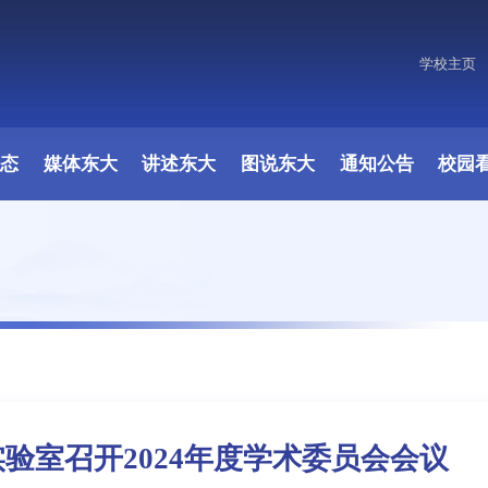
学校主页
原图
动态
媒体东大
讲述东大
图说东大
通知公告
校园
验室召开2024年度学术委员会会议