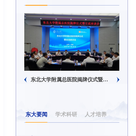
东北大学附属总医院揭牌仪式暨交流座谈会举行
东北大学举办树立和践行正确政绩观学习教育培训班
东大要闻
学术科研
人才培养