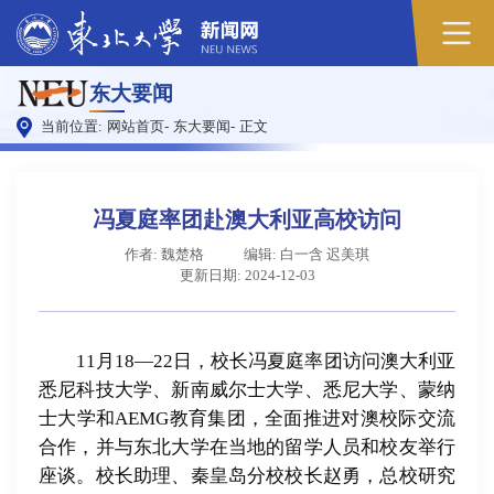
原
东大要闻
图
当前位置:
网站首页
-
东大要闻
-
正文
冯夏庭率团赴澳大利亚高校访问
作者: 魏楚格
编辑: 白一含 迟美琪
更新日期: 2024-12-03
11月18—22日，校长冯夏庭率团访问澳大利亚
悉尼科技大学、新南威尔士大学、悉尼大学、蒙纳
士大学和AEMG教育集团，全面推进对澳校际交流
合作，并与东北大学在当地的留学人员和校友举行
座谈。校长助理、秦皇岛分校校长赵勇，总校研究