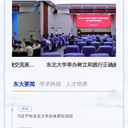
东北大学附属总医院揭牌仪式暨交流座谈会举行
东北大学举办树立和践行正确政绩观学习教育培训班
东大要闻
学术科研
人才培养
09-16
习近平给东北大学全体师生回信