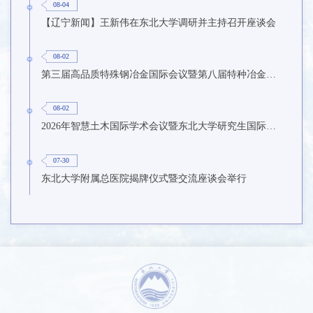
08-04
【辽宁新闻】王新伟在东北大学调研并主持召开座谈会
08-02
第三届高品质特殊钢冶金国际会议暨第八届特种冶金技术学术会议在东北大学召开
08-02
2026年智慧土木国际学术会议暨东北大学研究生国际暑期学校第九期在东北大学召开
07-30
东北大学附属总医院揭牌仪式暨交流座谈会举行