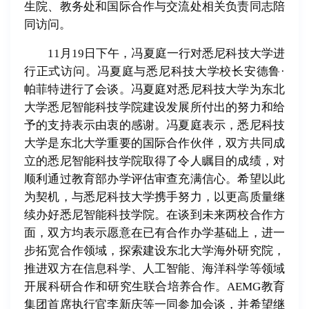
生院、教务处和国际合作与交流处相关负责同志陪
同访问。
11月19日下午，冯夏庭一行对悉尼科技大学进
行正式访问。冯夏庭与悉尼科技大学校长安德鲁·
帕菲特进行了会谈。冯夏庭对悉尼科技大学为东北
大学悉尼智能科技学院建设发展所付出的努力和给
予的支持表示由衷的感谢。冯夏庭表示，悉尼科技
大学是东北大学重要的国际合作伙伴，双方共同成
立的悉尼智能科技学院取得了令人瞩目的成绩，对
顺利通过教育部办学评估审查充满信心。希望以此
为契机，与悉尼科技大学携手努力，以更高质量继
续办好悉尼智能科技学院。在谈到未来两校合作方
面，双方均表示愿意在已有合作办学基础上，进一
步拓宽合作领域，探索建设东北大学海外研究院，
推进双方在信息科学、人工智能、海洋科学等领域
开展科研合作和研究生联合培养合作。AEMG教育
集团首席执行官李新庆等一同参加会谈，并希望继