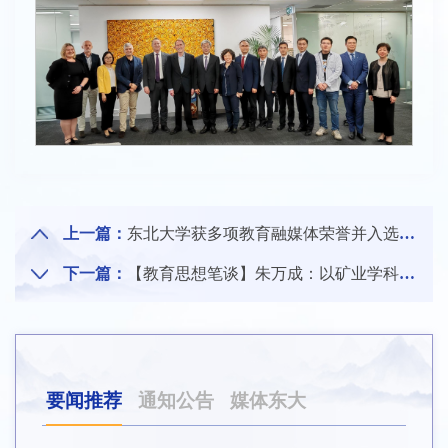
上一篇：
东北大学获多项教育融媒体荣誉并入选创新创作基地
下一篇：
【教育思想笔谈】朱万成：以矿业学科为引领 建立独具特色的资土人才培养模式
要闻推荐
通知公告
媒体东大