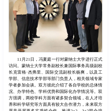
11月21日，冯夏庭一行对蒙纳士大学进行正式
访问。蒙纳士大学常务副校长兼国际事务高级副校
长克雷格·杰弗里、国际交流副校长杨爽，以及工
学部、信息技术学部等部门负责人，相关领域专家
学者参加会谈。双方彼此介绍了各自学校的总体情
况、办学特色、学科优势和国际化办学情况等。双
方强调，两校学科方面有诸多契合领域，在人才培
养和科学研究等方面具有较大合作潜力，未来双方
愿意开展更多实质性合作，推进2+2、3+2联合培