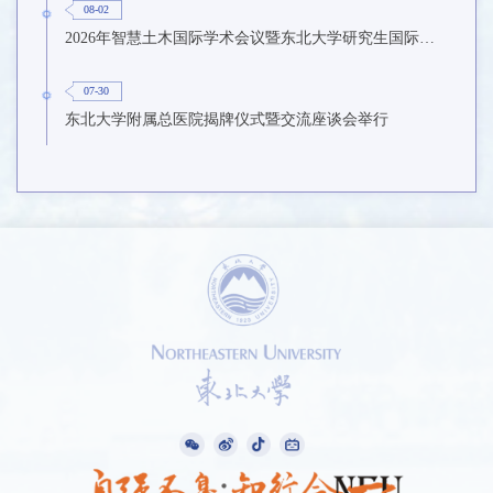
08-02
2026年智慧土木国际学术会议暨东北大学研究生国际暑期学校第九期在东北大学召开
07-30
东北大学附属总医院揭牌仪式暨交流座谈会举行