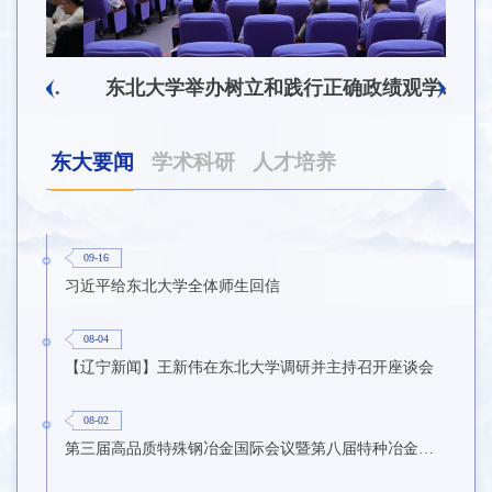
东北大学附属总医院揭牌仪式暨交流座谈会举行
东北大学举办树立和践行正确政绩观学习教育培训班
东大要闻
学术科研
人才培养
09-16
习近平给东北大学全体师生回信
08-04
【辽宁新闻】王新伟在东北大学调研并主持召开座谈会
08-02
第三届高品质特殊钢冶金国际会议暨第八届特种冶金技术学术会议在东北大学召开