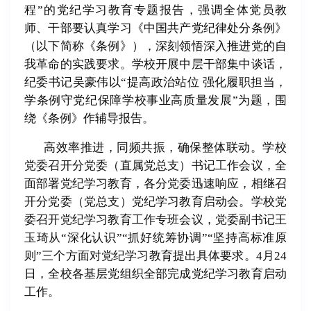
程
”
的党纪学习教育专题报告，强调全体党员教
师、干部要认真学习《中国共产党纪律处分条例》
（以下简称《条例》），深刻领悟深入推进党的自
我革命的实践要求。学校开展中层干部集中谈话，
纪委书记吴豪伟以
“
提高政治站位 强化履职担当，
学条例守党纪保障学校事业高质量发展
”
为题，围
绕《条例》作辅导报告。
高效率推进，同频共振，确保整体联动。学校
党委召开分党委（直属党总支）书记工作会议，全
面部署党纪学习教育，各分党委迅速响应，相继召
开分党委（党总支）党纪学习教育启动会。学校党
委召开党纪学习教育工作专班会议，党委副书记王
玉琦从“深化认识”“抓好统筹协调”“坚持高标准原
则”三个方面对党纪学习教育提出具体要求。
4
月
24
日，全校各基层党组织全部完成党纪学习教育启动
工作。