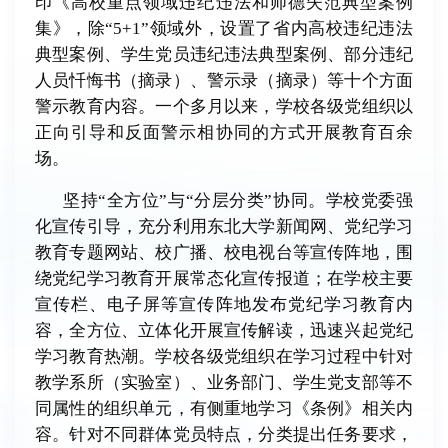
印《高校重点领域违纪违法和师德失范典型案例
集》，除“
5+1”
领域外，设置了省内高校违纪违法
典型案例、学生党员违纪违法典型案例、部分违纪
人员忏悔书（摘录）、警示录（摘录）等十个方面
警示教育内容。一个多月以来，学校各级党组织以
正向引导和反面警示相协同的方式开展教育百余
场。
坚持“全方位”与“分层分类”协同。学校党委强
化宣传引导，充分利用东北大学新闻网、党纪学习
教育专题网站、校广播、校电视台等宣传阵地，围
绕党纪学习教育开展常态化宣传报道；在学校主要
宣传栏、电子屏等宣传阵地发布党纪学习教育内
容，全方位、立体化开展宣传解读，迅速兴起党纪
学习教育热潮。学校各级党组织在学习过程中针对
教学系所（实验室）、业务部门、学生党支部等不
同属性的组织单元，有侧重地学习《条例》相关内
容。针对不同群体党员特点，分类提出任务要求，