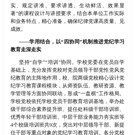
实、规定讲准、要求讲透、生动鲜活、效果显
著”的课程设计与讲授要求，结合本单位工作实际
和业务特点，精心准备，确保纪律党课高质量、见
成效。
——学用结合，以“四协同”机制推进党纪学习
教育走深走实
坚持“自学”“培训”协同。学校党委在党员自学
基础上，充分发挥党校对党员领导干部党性党风党
纪教育的主阵地作用，校、院两级党校精心设计党
纪学习教育课程模块，从师资队伍、教研资源、教
学管理等方面协同联动，形成“一盘棋”工作格局。
学校党校依托学校党员干部教育培训基地，举办处
级干部综合素养提升班、提任处科级干部培训班、
优秀年轻干部培训班、中层干部业务能力夯实班等
4
个校级培训班共
9
次，突出对中层领导干部、新提
任干部等重点对象的党纪学习教育培训。各分党校