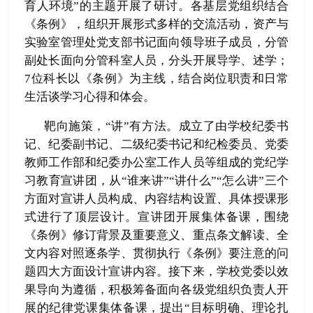
育人环境”的主题开展了研讨。各基层党组织结合
《条例》，组织开展形式多样的交流活动，资产与
实验室管理处党支部书记面向领导班子成员，分管
副处长面向分管科室人员，分头开展导学、述学；
7
位科长以《条例》为主线，结合岗位职责和日常
生活谈学习心得和体会。
靶向施策，“讲”有方法。成立了由学校纪委书
记、纪委副书记、二级纪委书记和纪检委员、党委
教师工作部和纪委办公室工作人员等组成的党纪学
习教育宣讲团，从“谁来讲”“讲什么”“怎么讲”三个
方面对宣讲人员构成、内容结构设置、具体授课形
式进行了顶层设计。宣讲团开展集体备课，围绕
《条例》修订背景及重要意义、重点条文解读、全
文内容对照逐条学、贯彻执行《条例》要注意的问
题四大方面设计宣讲内容。接下来，学校党委以效
果导向为遵循，积极筹备面向各级党组织负责人开
展的纪律党课集体备课，提出“目标明确、理论扎