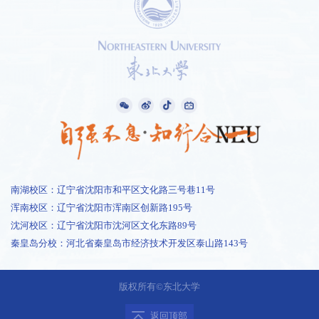
南湖校区：辽宁省沈阳市和平区文化路三号巷11号
浑南校区：辽宁省沈阳市浑南区创新路195号
沈河校区：辽宁省沈阳市沈河区文化东路89号
秦皇岛分校：河北省秦皇岛市经济技术开发区泰山路143号
1 /
1
版权所有©东北大学
返回顶部