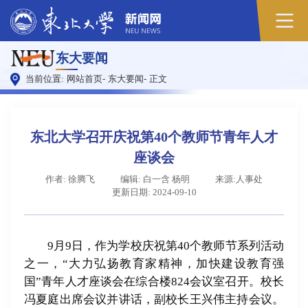
原
东大要闻
图
当前位置:
网站首页
-
东大要闻
-
正文
东北大学召开庆祝第40个教师节青年人才
座谈会
作者: 徐腾飞
编辑: 白一含 杨明
来源:人事处
更新日期: 2024-09-10
9月9日，作为学校庆祝第40个教师节系列活动
之一，“大力弘扬教育家精神，加快建设教育强
国”青年人才座谈会在综合楼824会议室召开。校长
冯夏庭出席会议并讲话，副校长王兴伟主持会议。