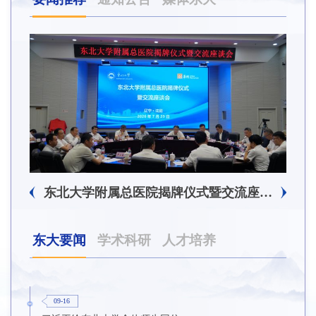
东北大学附属总医院揭牌仪式暨交流座谈会举行
东大要闻
学术科研
人才培养
09-16