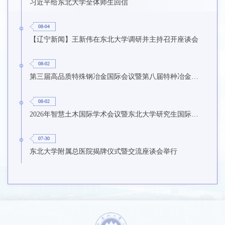
习近平给东北大学全体师生回信
08-04
【辽宁新闻】王新伟在东北大学调研并主持召开座谈会
08-02
第三届高品质特殊钢冶金国际会议暨第八届特种冶金技术学术会议在东北大学召开
08-02
2026年智慧土木国际学术会议暨东北大学研究生国际暑期学校第九期在东北大学召开
07-30
东北大学附属总医院揭牌仪式暨交流座谈会举行