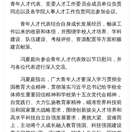
青年人才代表、党委人才工作委员会成员单位负责
同志以及各学院人事人才工作负责同志参加会议。
青年人才代表结合自身成长发展经历，畅谈工
作以来的收获和体悟，并围绕学校人才培养、学科
建设、队伍建设、考核评价、资源配置等方面积极
建言献策。
冯夏庭向参会青年人才代表致以节日慰问，并
与各位代表进行深入交流。
冯夏庭指出，广大青年人才要深入学习贯彻全
国教育大会精神，贯彻落实习近平总书记给学校全
体师生重要回信精神和学校第十五次党代会精神，
自觉践行、大力弘扬教育家精神，瞄准世界科技前
沿和国家重大战略需求，围绕创新拔尖人才培养和
高水平科技自立自强发展要求，勇挑大梁、迎难而
上，主动将个人成长融入教育强国、科技强国建设