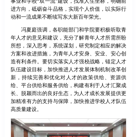
事业和学校“双一流”建设，找准人生坐标，明确前
进方向，砥砺奋斗品格，实现个人价值，以实际行
动和一流成果不断续写东大新百年荣光。
冯夏庭强调，各职能部门和学院要积极听取青
年人才的意见和建议，充分了解青年人才所需所盼
所想，深入思考，系统谋划，研究制定相应的解决
方案和改进措施，为青年人才安身、安业、安心创
造有利条件。要切实落实人才强校战略，锚定人才
队伍建设目标，加快推进人才发展体制机制改革创
新，持续完善和优化对人才的政策供给、资源供
给、平台供给和服务供给，构建有利于人才汇聚成
长、脱颖而出的良好生态，为人才成长发展提供更
加精准有力的支持与保障，加快推进学校人才队伍
高质量建设。