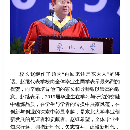
校长赵继作了题为“再回来还是东大人”的讲
话。赵继代表学校向全体毕业生同学表示最热烈的
祝贺，向辛勤培育他们的家长和导师致以崇高的敬
意。赵继表示，2019届毕业生在学习与研究的交融
中锤炼品质，在学生与学者的转换中展露风范，在
创新与创业的探索中彰显卓越，是东北大学事业创
新发展的见证者和贡献者。赵继希望，全体毕业生
知深行远、拥抱新时代，矢志奋斗、建设新时代，