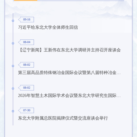
09-16
习近平给东北大学全体师生回信
08-04
【辽宁新闻】王新伟在东北大学调研并主持召开座谈会
08-02
第三届高品质特殊钢冶金国际会议暨第八届特种冶金技术学术会议在东北大学召开
08-02
2026年智慧土木国际学术会议暨东北大学研究生国际暑期学校第九期在东北大学召开
07-30
东北大学附属总医院揭牌仪式暨交流座谈会举行