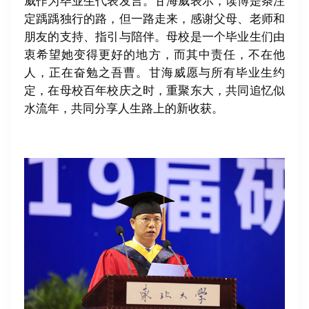
威作为毕业生代表发言。甘海威表示，读博是条注
定踽踽独行的路，但一路走来，感谢父母、老师和
朋友的支持、指引与陪伴。母校是一个毕业生们由
衷希望她变得更好的地方，而其中责任，不在他
人，正在奋勉之吾曹。甘海威愿与所有毕业生约
定，在母校百年校庆之时，重聚东大，共同追忆似
水流年，共同分享人生路上的新收获。