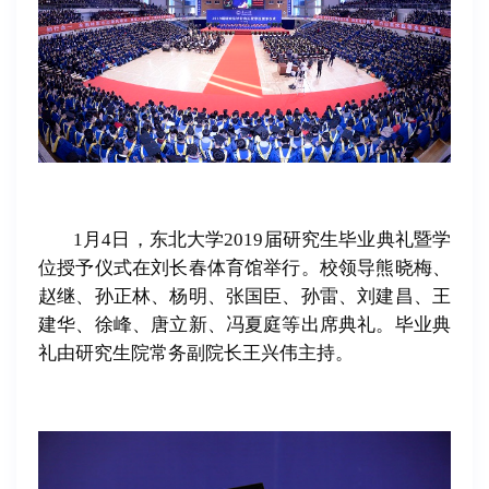
1
月4日，东北大学2019届研究生毕业典礼暨学
位授予仪式在刘长春体育馆举行。校领导熊晓梅、
赵继、孙正林、杨明、张国臣、孙雷、刘建昌、王
建华、徐峰、唐立新、冯夏庭等出席典礼。毕业典
礼由研究生院常务副院长王兴伟主持。