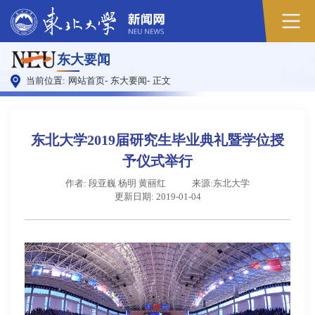
原
东大要闻
图
当前位置:
网站首页
-
东大要闻
-
正文
东北大学2019届研究生毕业典礼暨学位授
予仪式举行
作者: 段亚巍 杨明 黄丽红
来源:东北大学
更新日期: 2019-01-04