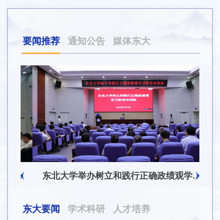
要闻推荐
通知公告
媒体东大
东北大学附属总医院揭牌仪式暨交流座谈会举行
东北大学举办树立和践行正确政绩观学习教育培训班
东大要闻
学术科研
人才培养