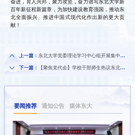
奋进，育人兴邦，聚力攻坚，奋力谱写东北大学新
百年新征程新篇章，为加快建设教育强国，推动东
北全面振兴、推进中国式现代化作出新的更大贡
献！
上一篇：
东北大学党委理论学习中心组开展集中学习
下一篇：
【聚焦党代会】学校干部师生热议东北大学第十五次党代会①
要闻推荐
通知公告
媒体东大