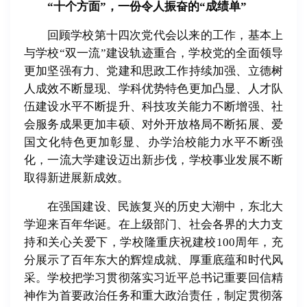
“十个方面”，一份令人振奋的“成绩单”
回顾学校第十四次党代会以来的工作，基本上
与学校“双一流”建设轨迹重合，学校党的全面领导
更加坚强有力、党建和思政工作持续加强、立德树
人成效不断显现、学科优势特色更加凸显、人才队
伍建设水平不断提升、科技攻关能力不断增强、社
会服务成果更加丰硕、对外开放格局不断拓展、爱
国文化特色更加彰显、办学治校能力水平不断强
化，一流大学建设迈出新步伐，学校事业发展不断
取得新进展新成效。
在强国建设、民族复兴的历史大潮中，东北大
学迎来百年华诞。在上级部门、社会各界的大力支
持和关心关爱下，学校隆重庆祝建校100周年，充
分展示了百年东大的辉煌成就、厚重底蕴和时代风
采。学校把学习贯彻落实习近平总书记重要回信精
神作为首要政治任务和重大政治责任，制定贯彻落