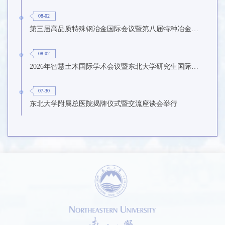
08-02
第三届高品质特殊钢冶金国际会议暨第八届特种冶金技术学术会议在东北大学召开
08-02
2026年智慧土木国际学术会议暨东北大学研究生国际暑期学校第九期在东北大学召开
07-30
东北大学附属总医院揭牌仪式暨交流座谈会举行