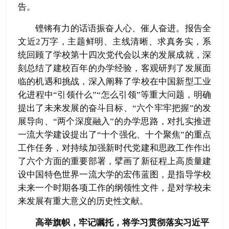
告。
铿锵有力的话语振奋人心、催人奋进。报告全
文近2万字，主题鲜明、主线清晰、求真务实，系
统回顾了学校第十四次党代会以来的发展成就，深
刻总结了建校百年的办学经验，客观研判了发展面
临的机遇和挑战，深入阐释了学校在中国新型工业
化进程中“引领什么”“怎么引领”等重大问题，明确
提出了未来发展的奋斗目标、“六个牢牢把握”的发
展导向、“两个深度融入”的办学思路，对扎实推进
一流大学建设提出了“十个强化、十个聚焦”的重点
工作任务，对持续加强新时代党建和思政工作作出
了六个方面的重要部署，擘画了新征程上高质量建
设中国特色世界一流大学的宏伟蓝图，是指导学校
未来一个时期各项工作的纲领性文件，是对学校未
来发展有重大意义的历史性文献。
高举旗帜，牢记嘱托，将学习贯彻落实习近平