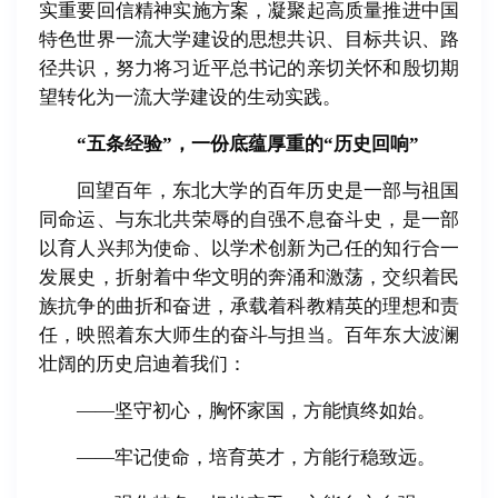
实重要回信精神实施方案，凝聚起高质量推进中国
特色世界一流大学建设的思想共识、目标共识、路
径共识，努力将习近平总书记的亲切关怀和殷切期
望转化为一流大学建设的生动实践。
“五条经验”，一份底蕴厚重的“历史回响”
回望百年，东北大学的百年历史是一部与祖国
同命运、与东北共荣辱的自强不息奋斗史，是一部
以育人兴邦为使命、以学术创新为己任的知行合一
发展史，折射着中华文明的奔涌和激荡，交织着民
族抗争的曲折和奋进，承载着科教精英的理想和责
任，映照着东大师生的奋斗与担当。百年东大波澜
壮阔的历史启迪着我们：
——坚守初心，胸怀家国，方能慎终如始。
——牢记使命，培育英才，方能行稳致远。