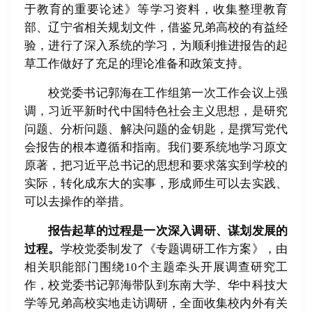
于教育的重要论述》等学习资料，收集整理教育
部、辽宁省相关规划文件，借鉴兄弟高校的有益经
验，进行了深入系统的学习，为顺利推进报告的起
草工作做好了充足的理论准备和政策支持。
校党委书记郭海在工作组第一次工作会议上强
调，习近平新时代中国特色社会主义思想，是研究
问题、分析问题、解决问题的金钥匙，是撰写党代
会报告的根本遵循和指南。我们要系统地学习原文
原著，把习近平总书记的思想和要求落实到学校的
实际，转化成东大的实事，形成师生可以去实践、
可以去操作的举措。
报告起草的过程是一次深入调研、谋划发展的
过程。
学校党委制发了《专题调研工作方案》，由
相关职能部门围绕10个主题牵头开展调查研究工
作，校党委书记郭海带队到东南大学、华中科技大
学等兄弟高校实地走访调研，全面收集校内外有关