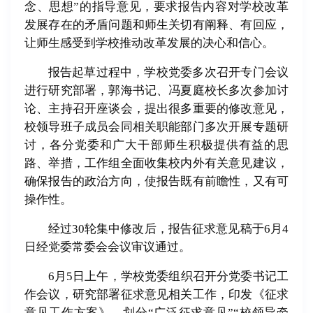
念、思想”的指导意见，要求报告内容对学校改革
发展存在的矛盾问题和师生关切有阐释、有回应，
让师生感受到学校推动改革发展的决心和信心。
报告起草过程中，学校党委多次召开专门会议
进行研究部署，郭海书记、冯夏庭校长多次参加讨
论、主持召开座谈会，提出很多重要的修改意见，
校领导班子成员会同相关职能部门多次开展专题研
讨，各分党委和广大干部师生积极提供有益的思
路、举措，工作组全面收集校内外有关意见建议，
确保报告的政治方向，使报告既有前瞻性，又有可
操作性。
经过30轮集中修改后，报告征求意见稿于6月4
日经党委常委会会议审议通过。
6月5日上午，学校党委组织召开分党委书记工
作会议，研究部署征求意见相关工作，印发《征求
意见工作方案》，划分“广泛征求意见”“校领导牵