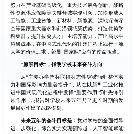
努力在产业基础高级化、重大技术装备创新、战略
性资源供应保障等关键领域实现引领，加快形成人
工智能、工业智能、新材料、新能源、深地深海深
空等国家重大需求和前沿领域新优势，打造优势学
科集群，提升拔尖人才自主培养能力，产出高水平
科研成果，在中国式现代化的壮阔征程上践行一流
大学的价值追求，彰显“国家队”应有的使命担当。
“愿景目标”，指明学校未来奋斗方向
从“主要办学指标取得标志性突破”到“整体实
力和国际影响力显著提升”，从在以新型工业化推
进中国式现代化进程中发挥“重要作用”到“先锋引
领作用”，报告对学校未来五年乃至更长时期的发
展目标作出了战略谋划。
未来五年的奋斗目标是：
党对学校的全面领导
进一步强化，综合实力实现新跨越，人工智能赋能