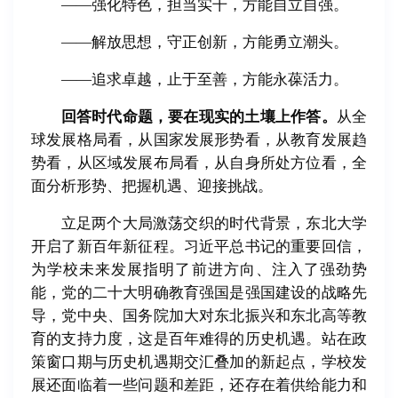
——强化特色，担当实干，方能自立自强。
——解放思想，守正创新，方能勇立潮头。
——追求卓越，止于至善，方能永葆活力。
回答时代命题，要在现实的土壤上作答。
从全
球发展格局看，从国家发展形势看，从教育发展趋
势看，从区域发展布局看，从自身所处方位看，全
面分析形势、把握机遇、迎接挑战。
立足两个大局激荡交织的时代背景，东北大学
开启了新百年新征程。习近平总书记的重要回信，
为学校未来发展指明了前进方向、注入了强劲势
能，党的二十大明确教育强国是强国建设的战略先
导，党中央、国务院加大对东北振兴和东北高等教
育的支持力度，这是百年难得的历史机遇。站在政
策窗口期与历史机遇期交汇叠加的新起点，学校发
展还面临着一些问题和差距，还存在着供给能力和