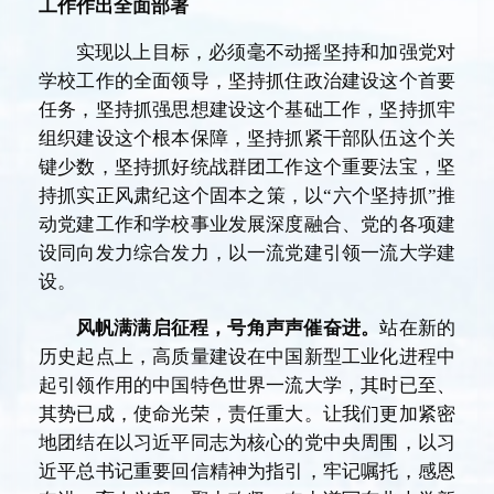
工作作出全面部署
实现以上目标，必须毫不动摇坚持和加强党对
学校工作的全面领导，坚持抓住政治建设这个首要
任务，坚持抓强思想建设这个基础工作，坚持抓牢
组织建设这个根本保障，坚持抓紧干部队伍这个关
键少数，坚持抓好统战群团工作这个重要法宝，坚
持抓实正风肃纪这个固本之策，以“六个坚持抓”推
动党建工作和学校事业发展深度融合、党的各项建
设同向发力综合发力，以一流党建引领一流大学建
设。
风帆满满启征程，号角声声催奋进。
站在新的
历史起点上，高质量建设在中国新型工业化进程中
起引领作用的中国特色世界一流大学，其时已至、
其势已成，使命光荣，责任重大。让我们更加紧密
地团结在以习近平同志为核心的党中央周围，以习
近平总书记重要回信精神为指引，牢记嘱托，感恩