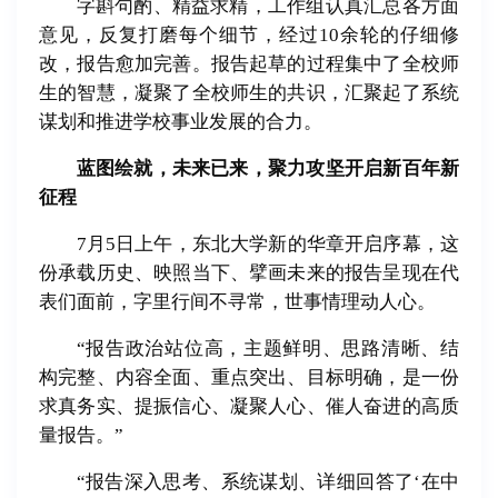
字斟句酌、精益求精，工作组认真汇总各方面
意见，反复打磨每个细节，经过10余轮的仔细修
改，报告愈加完善。报告起草的过程集中了全校师
生的智慧，凝聚了全校师生的共识，汇聚起了系统
谋划和推进学校事业发展的合力。
蓝图绘就，未来已来，聚力攻坚开启新百年新
征程
7月5日上午，东北大学新的华章开启序幕，这
份承载历史、映照当下、擘画未来的报告呈现在代
表们面前，字里行间不寻常，世事情理动人心。
“报告政治站位高，主题鲜明、思路清晰、结
构完整、内容全面、重点突出、目标明确，是一份
求真务实、提振信心、凝聚人心、催人奋进的高质
量报告。”
“报告深入思考、系统谋划、详细回答了‘在中