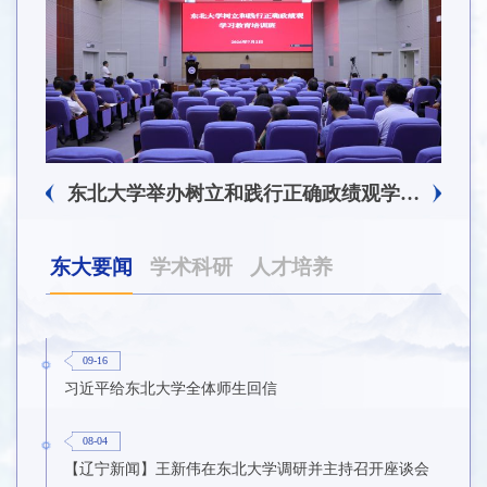
东北大学举办树立和践行正确政绩观学习教育培训班
东北大学庆祝中国共产党成立105周年系列活动之2026年党员基本培训第一次集中大课举行
东大要闻
学术科研
人才培养
09-16
习近平给东北大学全体师生回信
08-04
【辽宁新闻】王新伟在东北大学调研并主持召开座谈会