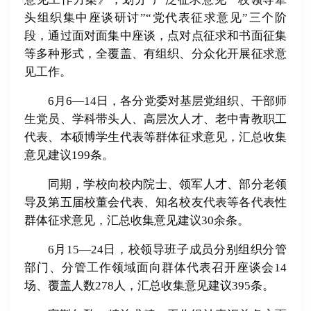
头组织集中座谈研讨”“党代表征求意见”三个阶
段，通过面对面集中座谈，点对点征求和书面征集
等多种形式，全覆盖、有组织、分众化开展征求意
见工作。
6月6—14日，各分党委对基层党组织、干部师
生党员、学科带头人、高层次人才、老中青教职工
代表、本硕博学生代表等群体征求意见，汇总收集
意见建议199条。
同期，学校向校内院士、领军人才、部分老领
导及第五届校董会代表、知名校友代表等各代表性
群体征求意见，汇总收集意见建议30余条。
6月15—24日，校领导班子成员分别组织分管
部门、分管工作领域面向群体代表召开座谈会14
场、覆盖人数278人，汇总收集意见建议395条。