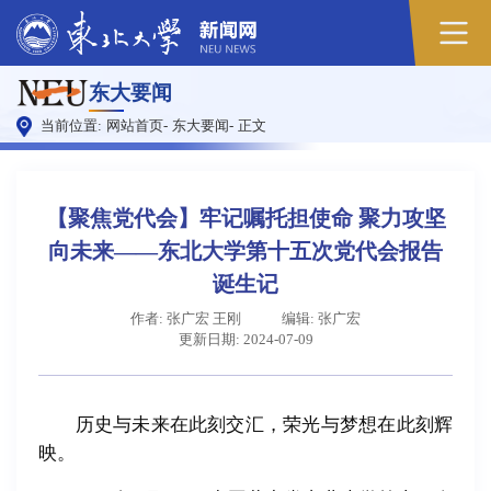
东大要闻
当前位置:
网站首页
-
东大要闻
-
正文
【聚焦党代会】牢记嘱托担使命 聚力攻坚
向未来——东北大学第十五次党代会报告
诞生记
作者: 张广宏 王刚
编辑: 张广宏
更新日期: 2024-07-09
历史与未来在此刻交汇，荣光与梦想在此刻辉
映。