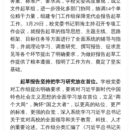
务重、标准严、要求高，学校党委高度重视，成立
文件起草组，进一步强化多部门协同，抽调14个单
位精干力量，组建专门工作组保障党代会报告起草
工作。3月29日，校党委书记郭海主持召开专项工
作会议，就报告起草的指导思想、主题主线、思路
框架、目标任务等方面进行了全面系统的辅导与指
导，并就理论学习、调查研究、撰写报告、征求意
见等各个环节提出了明确要求，为做好报告起草工
作提供了根本遵循、指明了工作方向、奠定了坚实
基础。
起草报告坚持把学习研究放在首位。
学校党委
对工作组提出明确要求，要将对习近平新时代中国
特色社会主义思想的全面学习放在首位，立足“两
个大局”，胸怀“国之大者”，以更高的站位、更严
的标准、更强的自觉，深入系统学习习近平总书记
关于党对高校的全面领导和关于教育、科技、人才
的重要论述。工作组分类汇编了《习近平总书记关