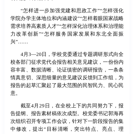
“怎样进一步加强党建和思政工作”“怎样强化
学院办学主体地位和内涵建设”“怎样着眼国家战略
需求培养高素质人才”“怎样深化治理体系和治理能
力改革创新”“怎样服务国家发展和东北全面振
兴”……
4月3—20日，学校党委通过专题调研形式向全
校各部门征求党代会报告相关意见建议，一份份内
容丰富、数据清晰、论证缜密的调研报告，一条条
情真意切、深思细量的意见建议反馈到工作组，为
报告的起草汇聚起了最大范围的民智民力、民心民
意。
截至4月29日，在全校上下的共同努力下，报
告提纲、报告素材稿依次成型。校党委书记郭海再
次组织召开专项工作会议，针对下一阶段报告的集
中修改，提出“目标清晰，突出特点、亮点、理