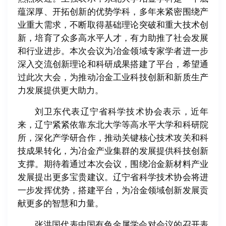
蕴深厚、开拓创新的优势学科，多年来紧密围绕产
业重大需求，不断取得基础理论突破和重大技术创
新，培育了众多高水平人才，有力助推了社会发展
和行业进步。本次会议为冶金领域专家学者进一步
深入交流创新理论和科研成果搭建了平台，希望通
过此次大会，为推动冶金工业科技创新和新质生产
力发展提供更大助力。
刘卫东代表辽宁省科学技术协会表示，近年
来，辽宁紧紧依靠东北大学等高水平大学和科研院
所，深化产学研合作，推动关键核心技术攻关和科
技成果转化，为冶金产业集群的发展提供科技创新
支撑。期待着通过本次会议，围绕冶金新材料产业
发展提出更多宝贵建议。辽宁省科学技术协会将进
一步发挥优势，搭建平台，为冶金领域创新发展贡
献更多的智慧和力量。
张洪国代表中国有色金属学会对会议的召开表