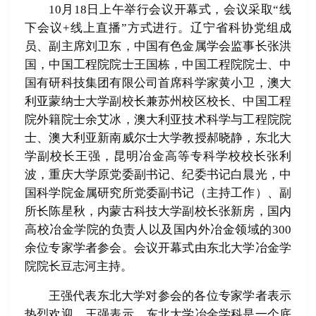
10月18日上午举行会议开幕式，会议采取“线
下会议+线上直播”方式进行。辽宁省科协党组成
员、副主席刘卫东，中国有色金属学会监事长张洪
国，中国工程院院士王国栋，中国工程院院士、中
国有研科技集团有限公司首席科学家黄小卫，澳大
利亚蒙纳士大学副校长兼苏州校区校长、中国工程
院外籍院士余艾冰，澳大利亚技术科学与工程院院
士、澳大利亚新南威尔士大学教授郝晓静，东北大
学副校长王强，昆明冶金高等专科学校校长张利
波，重庆大学原党委副书记、纪委书记白晨光，中
国科学院金属研究所党委副书记（主持工作）、副
所长陈星秋，内蒙古科技大学副校长张新房，国内
高校冶金学院的负责人以及国内外冶金领域的300
余位专家学者参会。会议开幕式由东北大学冶金学
院院长豆志河主持。
王强代表东北大学对参会的各位专家学者表示
热烈欢迎。王强表示，东北大学冶金学科是一个底