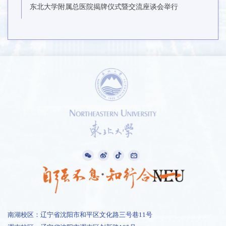
东北大学附属总医院揭牌仪式暨交流座谈会举行
南湖校区：辽宁省沈阳市和平区文化路三号巷11号