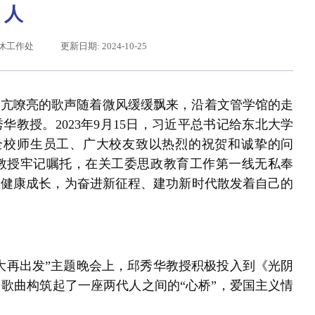
人
休工作处
更新日期: 2024-10-25
高亢嘹亮的歌声随着微风缓缓飘来，沿着文管学馆的走
教授。2023年9月15日，习近平总书记给东北大学
向全校师生员工、广大校友致以热烈的祝贺和诚挚的问
教授牢记嘱托，在关工委思政教育工作第一线无私奉
生健康成长，为奋进新征程、建功新时代散发着自己的
给东北大学全体师生回信
大再出发”主题晚会上，邱秀华教授积极投入到《光阴
歌曲构筑起了一座两代人之间的“心桥”，爱国主义情