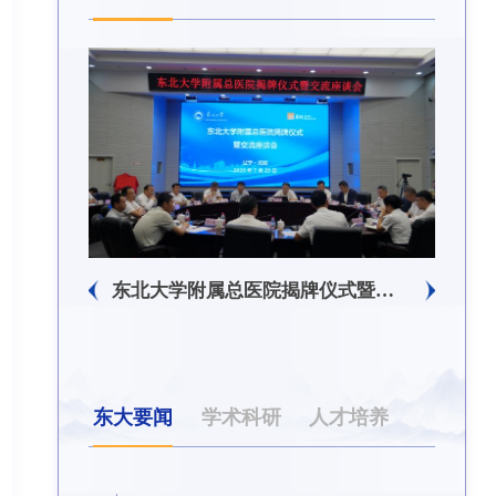
东北大学附属总医院揭牌仪式暨交流座谈会举行
东北大学举办树立和践行正确政绩观学习教育培训班
东大要闻
学术科研
人才培养