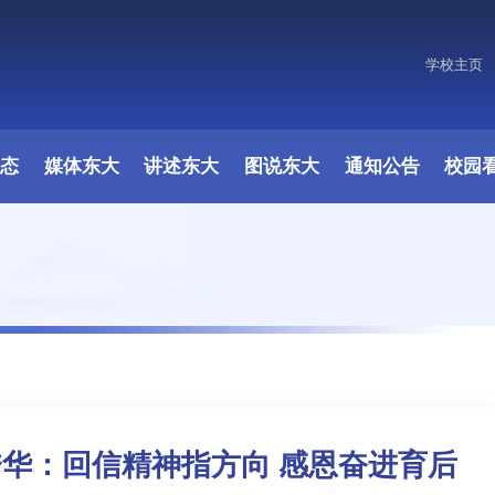
学校主页
原图
动态
媒体东大
讲述东大
图说东大
通知公告
校园
华：回信精神指方向 感恩奋进育后