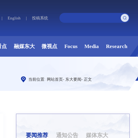
|
English
|
投稿系统
看点
融媒东大
微视点
Focus
Media
Research
当前位置:
网站首页
-
东大要闻
-
正文
要闻推荐
通知公告
媒体东大