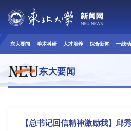
东大要闻
学术科研
人才培养
综合新闻
一线
东大要闻
【总书记回信精神激励我】邱秀