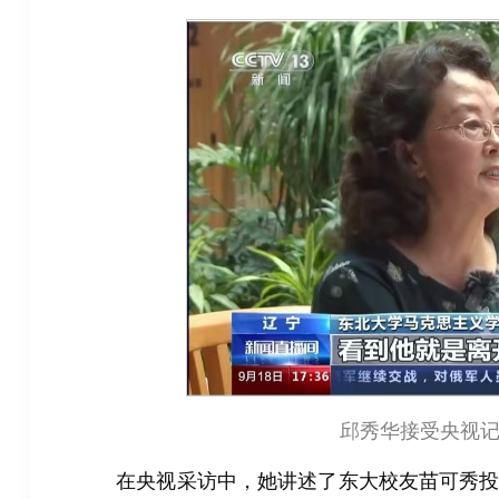
邱秀华接受央视
在央视采访中，她讲述了东大校友苗可秀