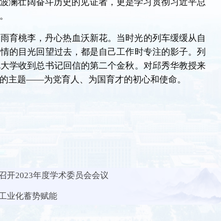
学波澜壮阔奋斗历史的见证者，更是学习贯彻习近平总
。
细雨育桃李，丹心热血沃新花。当时光的列车缓缓从自
深情的目光回望过去，都是自己工作时专注的影子。列
北大学收到总书记回信的第二个金秋。对邱秀华教授来
的主题——为党育人、为国育才的初心和使命。
开2023年度学术委员会会议
工业化蓄势赋能