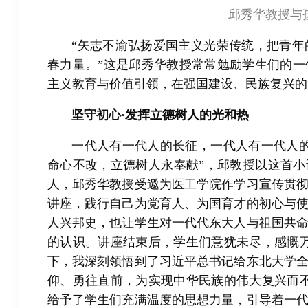
邱秀华教授与
“矢志不渝弘扬爱国主义光荣传统，把青
春力量。”这是邱秀华教授常常勉励学生们的
主义教育与价值引领，在强国建设、民族复兴的
坚守初心·发挥立德树人的光和热
一代人有一代人的长征，一代人有一代人
命心不改，立德树人永奉献”，邱教授以这首小
人，邱秀华教授受邀为医工学院作学习宣传贯
讲座，践行自己为党育人、为国育才的初心与
人兴邦史，也让学生对一代代东大人与祖国共
的认识。讲座结束后，学生们意犹未尽，感慨
下，我深刻领悟到了习近平总书记给东北大学
仰、勇往直前，为实现中华民族的伟大复兴而
给予了学生们充满温度的思想力量，引导着一