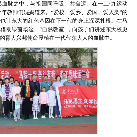
己血脉之中，与祖国同呼吸、共命运。在一二·九运动
青年教师们娓娓道来。“爱校、爱乡、爱国、爱人类”的
，也让东大的红色基因在下一代的身上深深扎根。在马
借助绿茵场这一“自然教室”，向孩子们讲述东大校史
的育人兴邦使命厚植在一代代东大人的血脉中。