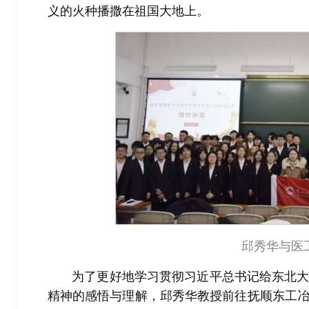
义的火种播撒在祖国大地上。
邱秀华与医
为了更好地学习贯彻习近平总书记给东北
精神的感悟与理解，邱秀华教授前往抚顺东工