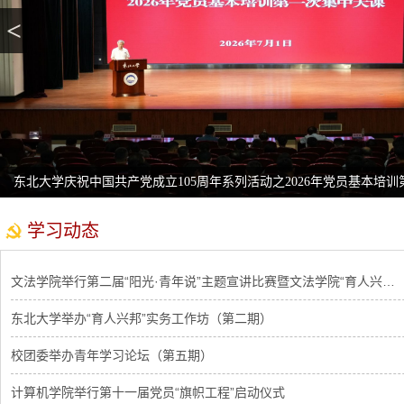
<
东北大学庆祝中国共产党成立105周年系列活动之2026年党员基本培训第
学习动态
文法学院举行第二届“阳光·青年说”主题宣讲比赛暨文法学院“育人兴…
东北大学举办“育人兴邦”实务工作坊（第二期）
校团委举办青年学习论坛（第五期）
计算机学院举行第十一届党员“旗帜工程”启动仪式